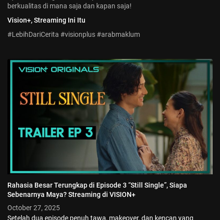
berkualitas di mana saja dan kapan saja!
Vision+, Streaming Ini Itu
#LebihDariCerita #visionplus #arabmaklum
Rahasia Besar Terungkap di Episode 3 “Still Single”, Siapa
Sebenarnya Maya? Streaming di VISION+
October 27, 2025
Setelah dua episode penuh tawa, makeover, dan kencan yang