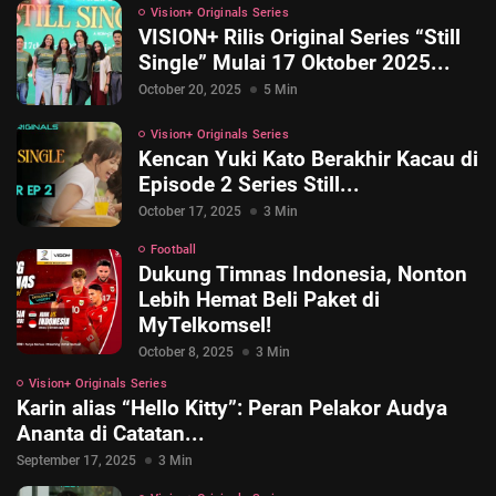
Vision+ Originals Series
VISION+ Rilis Original Series “Still
Single” Mulai 17 Oktober 2025...
October 20, 2025
5 Min
Vision+ Originals Series
Kencan Yuki Kato Berakhir Kacau di
Episode 2 Series Still...
October 17, 2025
3 Min
Football
Dukung Timnas Indonesia, Nonton
Lebih Hemat Beli Paket di
MyTelkomsel!
October 8, 2025
3 Min
Vision+ Originals Series
Karin alias “Hello Kitty”: Peran Pelakor Audya
Ananta di Catatan...
September 17, 2025
3 Min