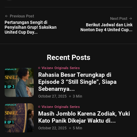
Previous Post
Next Post
Pertarungan Sengit di
Berikut Jadwal dan Link
Penyisihan Grup! Saksikan
Nonton Day 4 United Cup...
United Cup Day...
Recent Posts
Vision+ Originals Series
Rahasia Besar Terungkap di
Episode 3 “Still Single”, Siapa
Sebenarnya...
October 27, 2025
3 Min
Vision+ Originals Series
Masih Jomblo Karena Zodiak, Yuki
Kato Panik Dikejar Waktu di...
October 22, 2025
5 Min