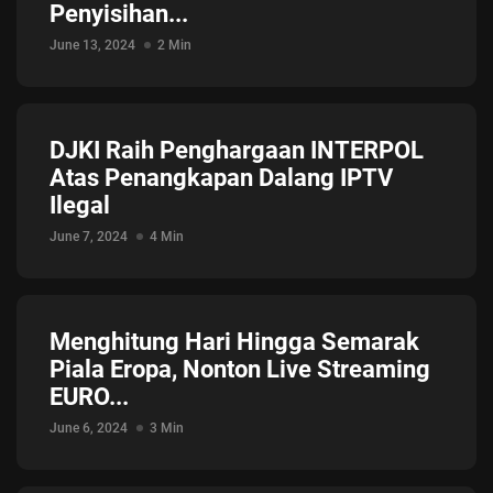
Penyisihan...
Jadwal ASEAN Hyundai Cup 2026...
July 22, 2026
3 Min
June 13, 2024
2 Min
DJKI Raih Penghargaan INTERPOL
Atas Penangkapan Dalang IPTV
Ilegal
June 7, 2024
4 Min
Menghitung Hari Hingga Semarak
Piala Eropa, Nonton Live Streaming
EURO...
June 6, 2024
3 Min