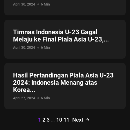
April 30, 2024
6 Min
Timnas Indonesia U-23 Gagal
Melaju ke Final Piala Asia U-23,...
April 30, 2024
6 Min
Hasil Pertandingan Piala Asia U-23
2024: Indonesia Menang atas
Korea...
April 27, 2024
6 Min
1
2
3
…
10
11
Next