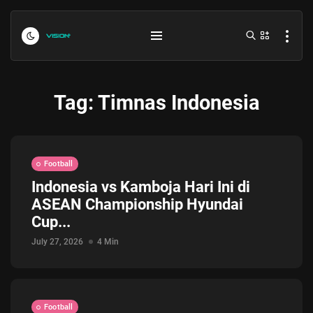
Tag:
Timnas Indonesia
Football
Indonesia vs Kamboja Hari Ini di
ASEAN Championship Hyundai
Indonesia vs Kamboja Hari Ini...
Cup...
July 27, 2026
4 Min
July 27, 2026
4 Min
Formula 1 Hungarian Grand Prix...
July 23, 2026
4 Min
Football