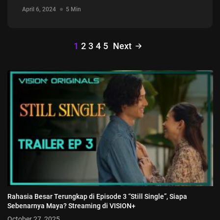
April 6, 2024
5 Min
1
2
3
4
5
Next
Rahasia Besar Terungkap di Episode 3 “Still Single”, Siapa
Sebenarnya Maya? Streaming di VISION+
October 27, 2025