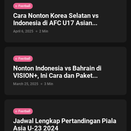
Football
Cara Nonton Korea Selatan vs
Indonesia di AFC U17 Asian...
April 6, 2025
2 Min
Football
Nonton Indonesia vs Bahrain di
VISION+, Ini Cara dan Paket...
March 25, 2025
3 Min
Football
Jadwal Lengkap Pertandingan Piala
Asia U-23 2024