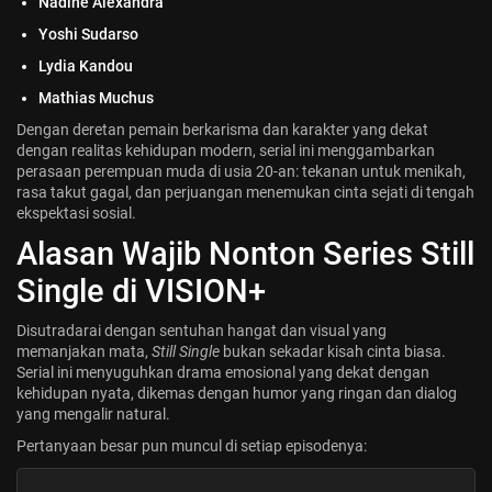
Nadine Alexandra
Yoshi Sudarso
Lydia Kandou
Mathias Muchus
Dengan deretan pemain berkarisma dan karakter yang dekat
dengan realitas kehidupan modern, serial ini menggambarkan
perasaan perempuan muda di usia 20-an: tekanan untuk menikah,
rasa takut gagal, dan perjuangan menemukan cinta sejati di tengah
ekspektasi sosial.
Alasan Wajib Nonton Series Still
Single di VISION+
Disutradarai dengan sentuhan hangat dan visual yang
memanjakan mata,
Still Single
bukan sekadar kisah cinta biasa.
Serial ini menyuguhkan drama emosional yang dekat dengan
kehidupan nyata, dikemas dengan humor yang ringan dan dialog
yang mengalir natural.
Pertanyaan besar pun muncul di setiap episodenya: