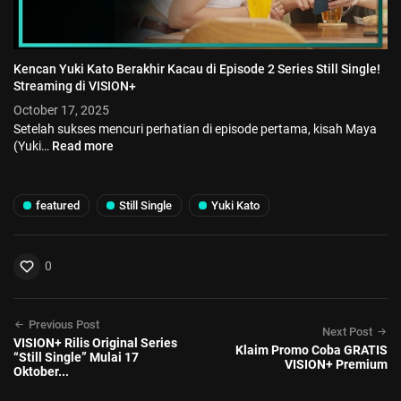
Kencan Yuki Kato Berakhir Kacau di Episode 2 Series Still Single!
Streaming di VISION+
October 17, 2025
Setelah sukses mencuri perhatian di episode pertama, kisah Maya
(Yuki…
Read more
featured
Still Single
Yuki Kato
0
Previous Post
Next Post
VISION+ Rilis Original Series
Klaim Promo Coba GRATIS
“Still Single” Mulai 17
VISION+ Premium
Oktober...