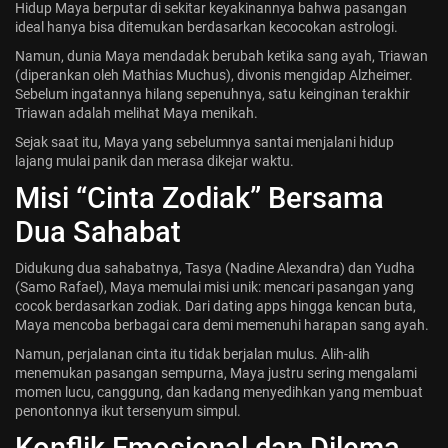
Hidup Maya berputar di sekitar keyakinannya bahwa pasangan
ideal hanya bisa ditemukan berdasarkan kecocokan astrologi.
Namun, dunia Maya mendadak berubah ketika sang ayah, Triawan
(diperankan oleh Mathias Muchus), divonis mengidap Alzheimer.
Sebelum ingatannya hilang sepenuhnya, satu keinginan terakhir
Triawan adalah melihat Maya menikah.
Sejak saat itu, Maya yang sebelumnya santai menjalani hidup
lajang mulai panik dan merasa dikejar waktu.
Misi “Cinta Zodiak” Bersama
Dua Sahabat
Didukung dua sahabatnya, Tasya (Nadine Alexandra) dan Yudha
(Samo Rafael), Maya memulai misi unik: mencari pasangan yang
cocok berdasarkan zodiak. Dari dating apps hingga kencan buta,
Maya mencoba berbagai cara demi memenuhi harapan sang ayah.
Namun, perjalanan cinta itu tidak berjalan mulus. Alih-alih
menemukan pasangan sempurna, Maya justru sering mengalami
momen lucu, canggung, dan kadang menyedihkan yang membuat
penontonnya ikut tersenyum simpul.
Konflik Emosional dan Dilema