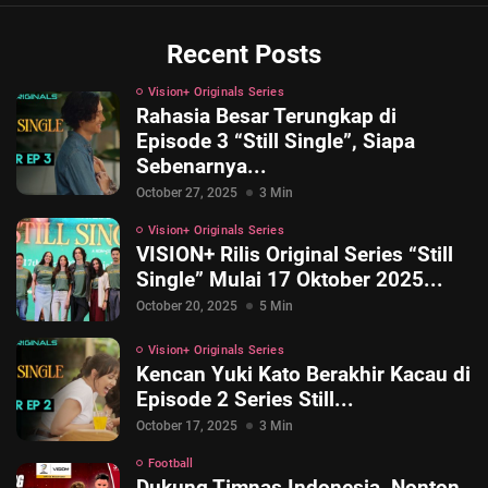
Recent Posts
Vision+ Originals Series
Rahasia Besar Terungkap di
Episode 3 “Still Single”, Siapa
Sebenarnya...
October 27, 2025
3 Min
Vision+ Originals Series
VISION+ Rilis Original Series “Still
Single” Mulai 17 Oktober 2025...
October 20, 2025
5 Min
Vision+ Originals Series
Kencan Yuki Kato Berakhir Kacau di
Episode 2 Series Still...
October 17, 2025
3 Min
Football
Dukung Timnas Indonesia, Nonton