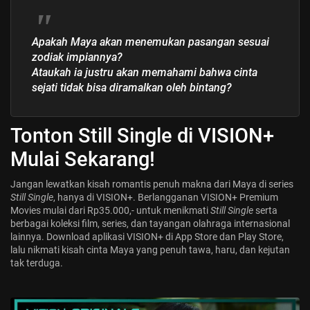
Apakah Maya akan menemukan pasangan sesuai
zodiak impiannya?
Ataukah ia justru akan memahami bahwa cinta
sejati tidak bisa diramalkan oleh bintang?
Tonton Still Single di VISION+
Mulai Sekarang!
Jangan lewatkan kisah romantis penuh makna dari Maya di series
Still Single
, hanya di VISION+. Berlangganan VISION+ Premium
Movies mulai dari Rp35.000,- untuk menikmati
Still Single
serta
berbagai koleksi film, series, dan tayangan olahraga internasional
lainnya. Download aplikasi VISION+ di App Store dan Play Store,
lalu nikmati kisah cinta Maya yang penuh tawa, haru, dan kejutan
tak terduga.