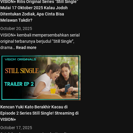
VISION+ Rilis Original Series “Still Single”
Mulai 17 Oktober 2025 Kalau Jodoh
Ditentukan Zodiak, Apa Cinta Bisa
Melawan Takdir?
October 20, 2025
VISION+ kembali mempersembahkan serial
original terbarunya berjudul “Still Single”,
drama…
Read more
Kencan Yuki Kato Berakhir Kacau di
Episode 2 Series Still Single! Streaming di
VISION+
October 17, 2025