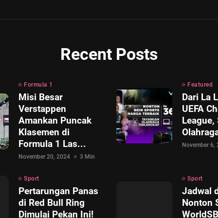
Recent Posts
Formula 1
Featured
Misi Besar
Dari La 
Verstappen
UEFA Ch
Amankan Puncak
League,
Klasemen di
Olahraga
Formula 1 Las...
November 6,
November 20, 2024
3 Min
Sport
Sport
Pertarungan Panas
Jadwal 
di Red Bull Ring
Nonton 
Dimulai Pekan Ini!
WorldSB