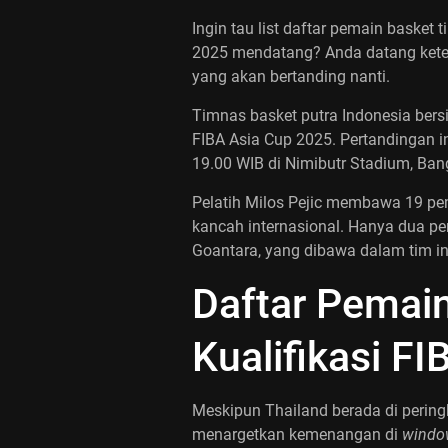
Ingin tau list daftar pemain basket
2025 mendatang? Anda datang ketemp
yang akan bertanding nanti.
Timnas basket putra Indonesia bers
FIBA Asia Cup 2025. Pertandingan i
19.00 WIB di Nimibutr Stadium, Ban
Pelatih
Milos Pejic
membawa 19 pema
kancah internasional. Hanya dua p
Goantara, yang dibawa dalam tim in
Daftar Pemain
Kualifikasi F
Meskipun Thailand berada di peringk
menargetkan kemenangan di
windo