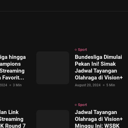
Sport
Liga hingga
Bundesliga Dimulai
ampions
Pekan Ini! Simak
 Streaming
Jadwal Tayangan
 Favorit...
Olahraga di Vision+
 2024
3 Min
August 20, 2024
5 Min
Sport
dan Link
Jadwal Tayangan
Streaming
Olahraga di Vision+
K Round 7
Minggu Ini: WSBK