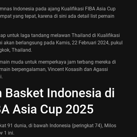
 timnas Indonesia pada ajang Kualifikasi FIBA Asia Cup
at yang tepat, karena di sini ada detail list pemain
iap untuk laga tandang melawan Thailand di Kualifikasi
ni akan berlangsung pada Kamis, 22 Februari 2024, pukul
gkok, Thailand.
in muda untuk memperkaya jam terbang mereka di
emain berpengalaman, Vincent Kosasih dan Agassi
i.
 Basket Indonesia di
IBA Asia Cup 2025
at 91 dunia, di bawah Indonesia (peringkat 74), Milos
w
1 ini.