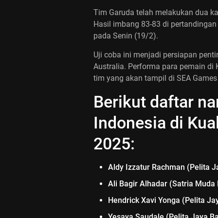
Tim Garuda telah melakukan dua kal
Hasil imbang 83-83 di pertandingan
pada Senin (19/2).
Uji coba ini menjadi persiapan pen
Australia. Performa para pemain di 
tim yang akan tampil di SEA Games
Berikut daftar 
Indonesia di Kua
2025:
Aldy Izzatur Rachman (Pelita J
Ali Bagir Alhadar (Satria Muda
Hendrick Xavi Yonga (Pelita Ja
Yesaya Saudale (Pelita Jaya Ba