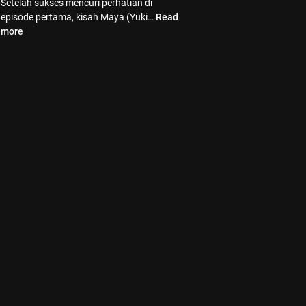
Setelah sukses mencuri perhatian di
episode pertama, kisah Maya (Yuki…
Read
more