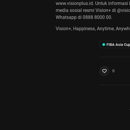
www.visionplus.id
. Untuk informasi
media sosial resmi Vision+ di @visi
Whatsapp di 0888 8000 00.
Vision+, Happiness, Anytime, Anywh
FIBA Asia Cu
0