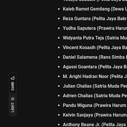
Kaleb Ramot Gemilang (Dewa U
Reza Guntara (Pelita Jaya Bakr
Yudha Saputera (Prawira Har
Widyanta Putra Teja (Satria M
Vincent Kosasih (Pelita Jaya Ba
Daniel Salamena (Rans Simba 
Agassi Goantara (Pelita Jaya B
M. Arighi Hadran Noor (Pelita 
DARK
Julian Chalias (Satria Muda Pe
Adrien Chalias (Satria Muda P
LIGHT
Pandu Wiguna (Prawira Harum
Kelvin Sanjaya (Prawira Haru
Anthony Beane Jr. (Pelita Jaya