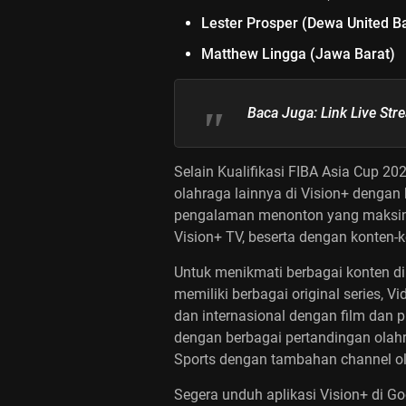
Lester Prosper (Dewa United B
Matthew Lingga (Jawa Barat)
Baca Juga:
Link Live Str
Selain
Kualifikasi FIBA Asia Cup 20
olahraga lainnya di Vision+ dengan
pengalaman menonton yang maksima
Vision+ TV, beserta dengan konten-k
Untuk menikmati berbagai konten d
memiliki berbagai original series, V
dan internasional dengan film dan 
dengan berbagai pertandingan olah
Sports dengan tambahan channel ol
Segera unduh aplikasi Vision+ di Go