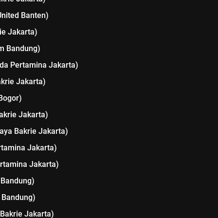
nited Banten)
ie Jakarta)
um Bandung)
uda Pertamina Jakarta)
krie Jakarta)
Bogor)
akrie Jakarta)
Jaya Bakrie Jakarta)
rtamina Jakarta)
ertamina Jakarta)
 Bandung)
m Bandung)
 Bakrie Jakarta)