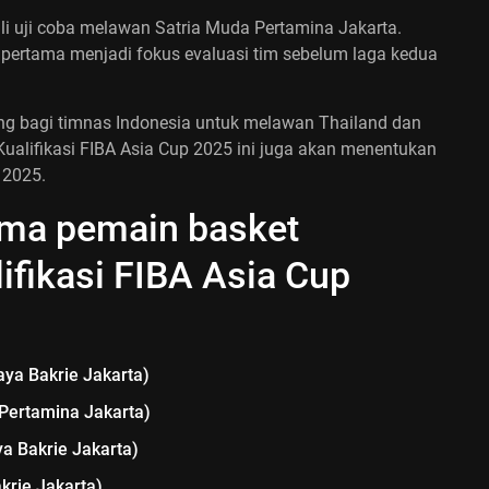
i uji coba melawan Satria Muda Pertamina Jakarta.
 pertama menjadi fokus evaluasi tim sebelum laga kedua
ting bagi timnas Indonesia untuk melawan Thailand dan
Kualifikasi FIBA Asia Cup 2025 ini juga akan menentukan
 2025.
nama pemain basket
lifikasi FIBA Asia Cup
aya Bakrie Jakarta)
 Pertamina Jakarta)
ya Bakrie Jakarta)
krie Jakarta)