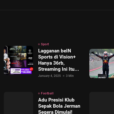
Sport
Lagganan beIN
Sports di Vision+
Hanya 36rb,
Streaming Ini Itu...
January 4, 2025
3 Min
Football
Adu Presisi Klub
Sepak Bola Jerman
Segera Dimulai!