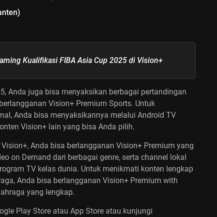
anten)
eaming Kualifikasi FIBA Asia Cup 2025 di Vision+
25
, Anda juga bisa menyaksikan berbagai pertandingan
 berlangganan Vision+ Premium Sports. Untuk
l, Anda bisa menyaksikannya melalui Android TV
onten Vision+ lain yang bisa Anda pilih.
i Vision+, Anda bisa berlangganan Vision+ Premium yang
ideo on Demand dari berbagai genre, serta channel lokal
program TV kelas dunia. Untuk menikmati konten lengkap
raga, Anda bisa berlangganan Vision+ Premium with
ahraga yang lengkap.
ogle Play Store atau App Store atau kunjungi