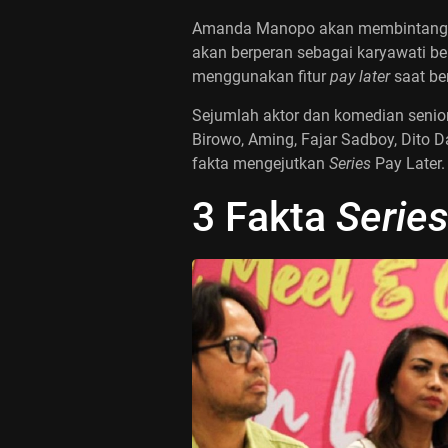
Amanda Manopo akan membintangi 
akan berperan sebagai karyawati ber
menggunakan fitur
pay later
saat be
Sejumlah aktor dan komedian senio
Birowo, Aming, Fajar Sadboy, Dito 
fakta mengejutkan
Series
Pay Later.
3 Fakta
Serie