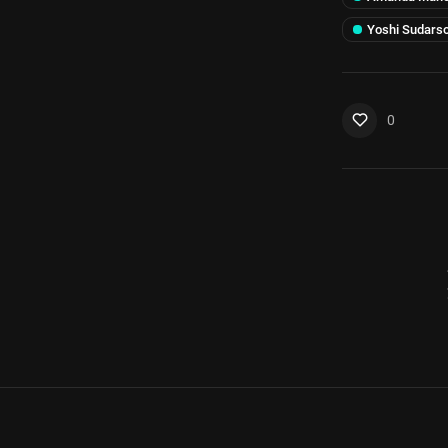
Yoshi Sudars
0