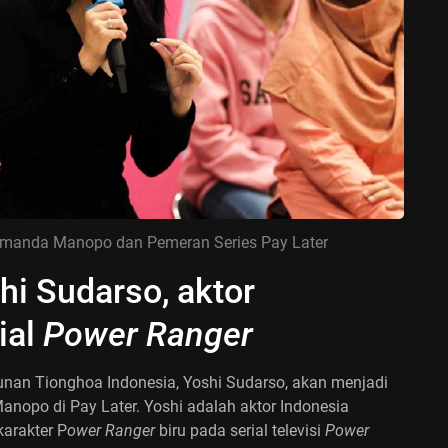
Amanda Manopo dan Pemeran Series Pay Later
hi Sudarso, aktor
ial
Power Ranger
unan Tionghoa Indonesia, Yoshi Sudarso, akan menjadi
po di Pay Later. Yoshi adalah aktor Indonesia
arakter P
ower Ranger
biru pada serial televisi
Power