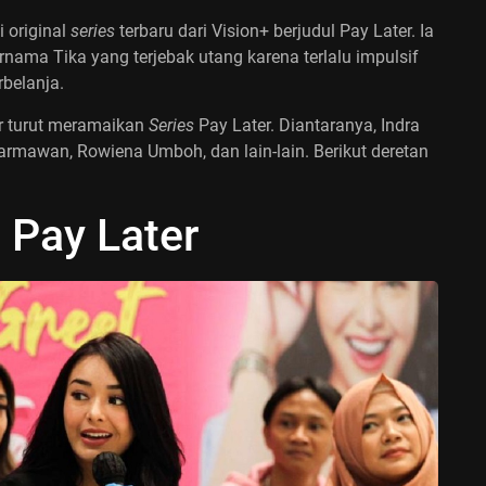
original
series
terbaru dari Vision+ berjudul Pay Later. Ia
nama Tika yang terjebak utang karena terlalu impulsif
rbelanja.
r turut meramaikan
Series
Pay Later. Diantaranya, Indra
Darmawan, Rowiena Umboh, dan lain-lain. Berikut deretan
s
Pay Later