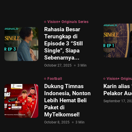
Vision+ Originals Series
Rahasia Besar
Terungkap di
Episode 3 “Still
Single”, Siapa
Sebenarnya...
October 27, 2025
3 Min
Football
Vision+ Origin
Dukung Timnas
Karin alias
Indonesia, Nonton
Pelakor Au
Lebih Hemat Beli
September 17, 20
Paket di
MyTelkomsel!
October 8, 2025
3 Min