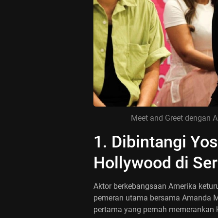
Meet and Greet dengan 
1. Dibintangi Yos
Hollywood di Ser
Aktor berkebangsaan Amerika ketur
pemeran utama bersama Amanda Mano
pertama yang pernah memerankan k