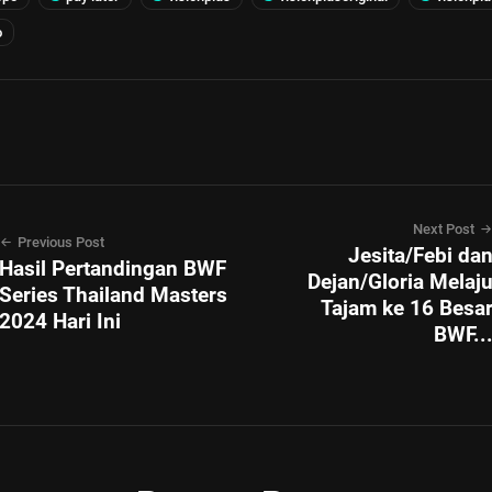
o
Next Post
Previous Post
Jesita/Febi da
Hasil Pertandingan BWF
Dejan/Gloria Melaj
Series Thailand Masters
Tajam ke 16 Besa
2024 Hari Ini
BWF..