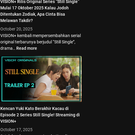
VISION+ Rilis Original Series “Still Single”
Mulai 17 Oktober 2025 Kalau Jodoh
Ditentukan Zodiak, Apa Cinta Bisa
Melawan Takdir?
October 20, 2025
VISION+ kembali mempersembahkan serial
original terbarunya berjudul “Still Single”,
drama…
Read more
Kencan Yuki Kato Berakhir Kacau di
Episode 2 Series Still Single! Streaming di
VISION+
October 17, 2025