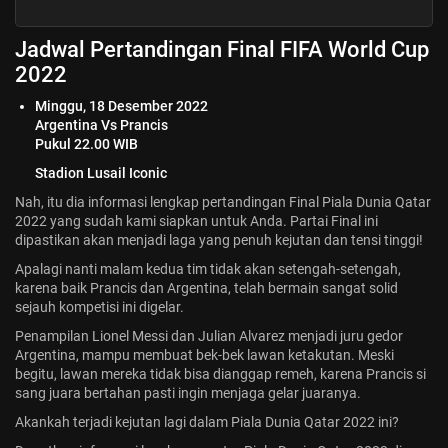
Jadwal Pertandingan Final FIFA World Cup
2022
Minggu, 18 Desember 2022
Argentina Vs Prancis
Pukul 22.00 WIB
Stadion Lusail Iconic
Nah, itu dia informasi lengkap pertandingan Final Piala Dunia Qatar
2022 yang sudah kami siapkan untuk Anda. Partai Final ini
dipastikan akan menjadi laga yang penuh kejutan dan tensi tinggi!
Apalagi nanti malam kedua tim tidak akan setengah-setengah,
karena baik Prancis dan Argentina, telah bermain sangat solid
sejauh kompetisi ini digelar.
Penampilan Lionel Messi dan Julian Alvarez menjadi juru gedor
Argentina, mampu membuat bek-bek lawan ketakutan. Meski
begitu, lawan mereka tidak bisa dianggap remeh, karena Prancis si
sang juara bertahan pasti ingin menjaga gelar juaranya.
Akankah terjadi kejutan lagi dalam Piala Dunia Qatar 2022 ini?