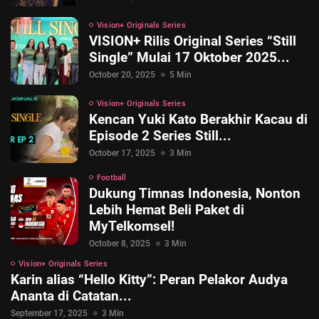
Vision+ Originals Series
VISION+ Rilis Original Series “Still
Single” Mulai 17 Oktober 2025...
October 20, 2025
5 Min
Vision+ Originals Series
Kencan Yuki Kato Berakhir Kacau di
Episode 2 Series Still...
October 17, 2025
3 Min
Football
Dukung Timnas Indonesia, Nonton
Lebih Hemat Beli Paket di
MyTelkomsel!
October 8, 2025
3 Min
Vision+ Originals Series
Karin alias “Hello Kitty”: Peran Pelakor Audya
Ananta di Catatan...
September 17, 2025
3 Min