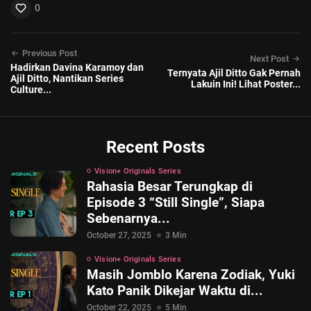
0
Previous Post
Next Post
Hadirkan Davina Karamoy dan
Ternyata Ajil Ditto Gak Pernah
Ajil Ditto, Nantikan Series
Lakuin Ini! Lihat Poster...
Culture...
Recent Posts
Vision+ Originals Series
Rahasia Besar Terungkap di
Episode 3 “Still Single”, Siapa
Sebenarnya...
October 27, 2025
3 Min
Vision+ Originals Series
Masih Jomblo Karena Zodiak, Yuki
Kato Panik Dikejar Waktu di...
October 22, 2025
5 Min