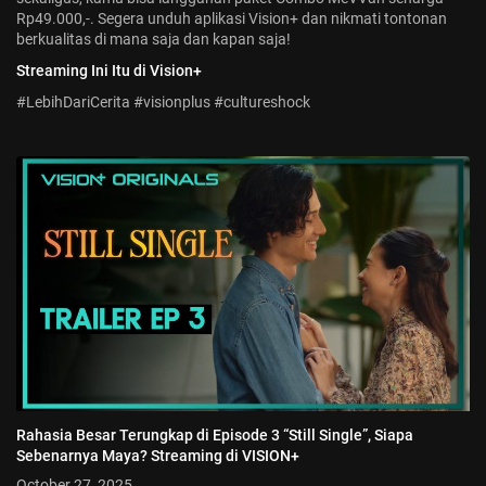
Rp49.000,-. Segera unduh aplikasi Vision+ dan nikmati tontonan
berkualitas di mana saja dan kapan saja!
Streaming Ini Itu di Vision+
#LebihDariCerita #visionplus #cultureshock
Rahasia Besar Terungkap di Episode 3 “Still Single”, Siapa
Sebenarnya Maya? Streaming di VISION+
October 27, 2025