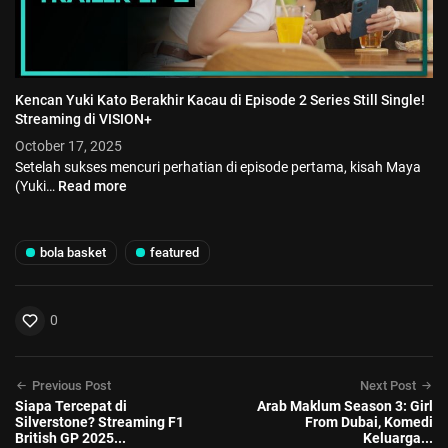
Kencan Yuki Kato Berakhir Kacau di Episode 2 Series Still Single!
Streaming di VISION+
October 17, 2025
Setelah sukses mencuri perhatian di episode pertama, kisah Maya
(Yuki…
Read more
bola basket
featured
© 2026 Vision+. All rights reserved.
0
Previous Post
Next Post
Siapa Tercepat di
Arab Maklum Season 3: Girl
Silverstone? Streaming F1
From Dubai, Komedi
British GP 2025...
Keluarga...