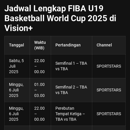
Jadwal Lengkap FIBA U19
Basketball World Cup 2025 di
Vision+
Waktu
Tanggal
Pertandingan
Channel
(WIB)
Sabtu, 5
22.00
Semifinal 1 – TBA
Juli
–
SPORTSTARS
vs TBA
2025
00.00
Minggu,
01.00
Semifinal 2 – TBA
6 Juli
–
SPORTSTARS
vs TBA
2025
03.00
Minggu,
22.00
Perebutan
6 Juli
–
Tempat Ketiga –
SPORTSTARS
2025
00.00
TBA vs TBA