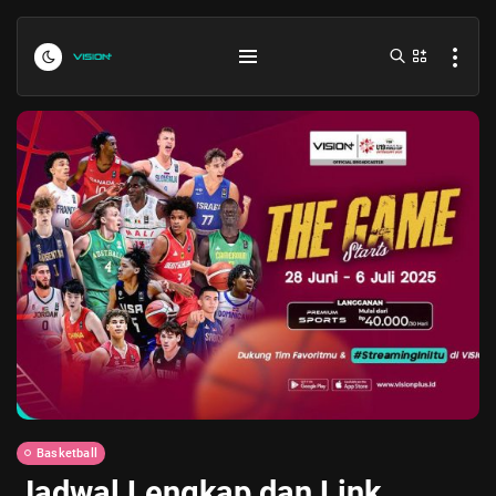
Indonesia vs Kamboja Hari Ini...
July 27, 2026
4 Min
Formula 1 Hungarian Grand Prix...
July 23, 2026
4 Min
Basketball
Jadwal Lengkap dan Link