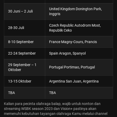
United Kingdom Donington Park,
30 Juni – 2 Juli
Inggris
Czech Republic Autodrom Most,
28-30 Juli
Republik Ceko
8-10 September
France Magny-Cours, Prancis
22-24 September
Spain Aragon, Spanyol
29 September – 1
Portugal Portimao, Portugal
Oktober
13-15 Oktober
Argentina San Juan, Argentina
TBA
TBA
Kalian para pecinta olahraga balap, wajib untuk nonton dan
streaming WSBK season 2023 dan Vision+ pastinya akan
memenuhi kebutuhan tayangan olahraga Kamu melalui channel