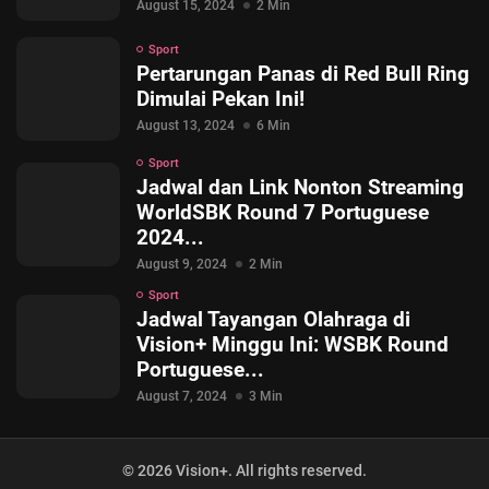
August 15, 2024
2 Min
Sport
Pertarungan Panas di Red Bull Ring
Dimulai Pekan Ini!
August 13, 2024
6 Min
© 2026 Vision+. All rights reserved.
Sport
Jadwal dan Link Nonton Streaming
WorldSBK Round 7 Portuguese
2024...
August 9, 2024
2 Min
Sport
Jadwal Tayangan Olahraga di
Vision+ Minggu Ini: WSBK Round
Portuguese...
August 7, 2024
3 Min
© 2026 Vision+. All rights reserved.