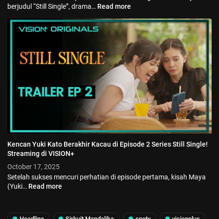
berjudul “Still Single”, drama…
Read more
Kencan Yuki Kato Berakhir Kacau di Episode 2 Series Still Single!
Streaming di VISION+
October 17, 2025
Setelah sukses mencuri perhatian di episode pertama, kisah Maya
(Yuki…
Read more
Headline
Sirkuit Mandalika
spotv
visionplus