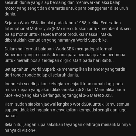
seluruh dunia yang siap bersaing dan menawarkan aksi balap
motor yang sengit dan dramatis untuk para penggemar di seluruh
dunia.
Sejarah WorldSBK dimulai pada tahun 1988, ketika Federation
International Motorcycle (FIM) memutuskan untuk membentuk seri
balap motor untuk sepeda motor produksi massal. Maka,
dibentuklah kemudian yang namanya World Superbike.
Dalam hal format balapan, WorldSBK mengadopsi format
Superpole yang menarik, di mana para pembalap akan berlomba
untuk meraih posisi terdepan di grid start pada hari Sabtu.
Setiap tahun,
World Superbike
menampilkan kalender yang terdiri
dari ronde-ronde balap di seluruh dunia.
Indonesia sendiri, akan kebagian menjadi tuan rumah lagi pada
musim depan yang akan dilaksanakan di Sirkuit Mandalika pada
race
ke-2 yang akan berlangsung tanggal 3-5 Maret 2023.
Kami sudah siapkan jadwal lengkap WorldSBK untuk Kamu semua
supaya tidak ketinggalan menyaksikan kompetisi sengit dan juga
panas!
Selain itu, jangan lupa saksikan tayangan olahraga menarik lainnya
hanya di Vision+.