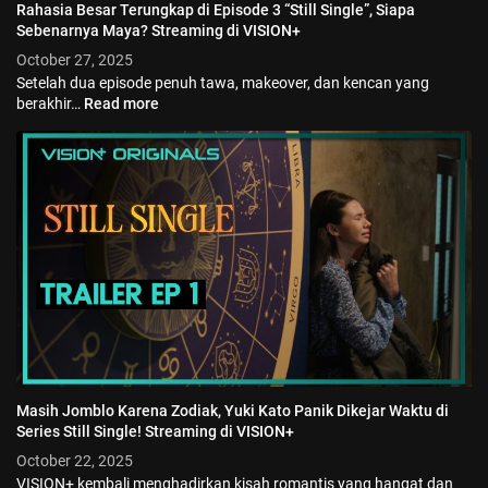
Rahasia Besar Terungkap di Episode 3 “Still Single”, Siapa
Sebenarnya Maya? Streaming di VISION+
October 27, 2025
Setelah dua episode penuh tawa, makeover, dan kencan yang
berakhir…
Read more
Masih Jomblo Karena Zodiak, Yuki Kato Panik Dikejar Waktu di
Series Still Single! Streaming di VISION+
October 22, 2025
VISION+ kembali menghadirkan kisah romantis yang hangat dan