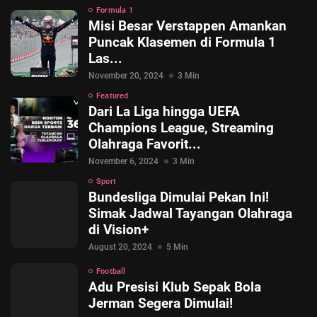
Formula 1
Misi Besar Verstappen Amankan
Puncak Klasemen di Formula 1
Las...
November 20, 2024
3 Min
Featured
Dari La Liga hingga UEFA
Champions League, Streaming
Olahraga Favorit...
November 6, 2024
3 Min
Sport
Bundesliga Dimulai Pekan Ini!
Simak Jadwal Tayangan Olahraga
di Vision+
August 20, 2024
5 Min
Football
Adu Presisi Klub Sepak Bola
Jerman Segera Dimulai!