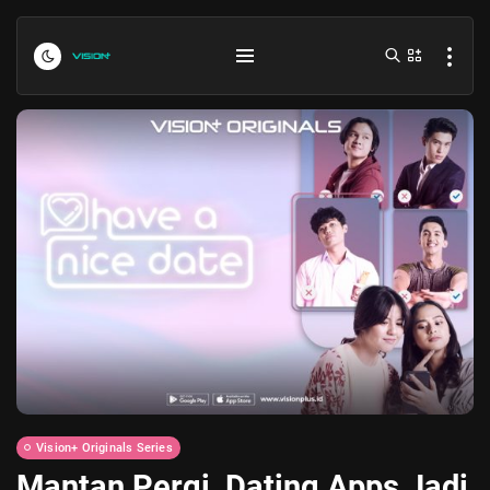
Indonesia vs Kamboja Hari Ini...
July 27, 2026
4 Min
Formula 1 Hungarian Grand Prix...
July 23, 2026
4 Min
Vision+ Originals Series
Mantan Pergi, Dating Apps Jadi