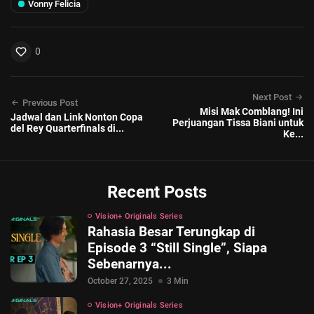
Vonny Felicia
0
Next Post
Previous Post
Misi Mak Comblang! Ini
Jadwal dan Link Nonton Copa
Perjuangan Tissa Biani untuk
del Rey Quarterfinals di...
Ke...
Recent Posts
Vision+ Originals Series
Rahasia Besar Terungkap di
Episode 3 “Still Single”, Siapa
Sebenarnya...
October 27, 2025
3 Min
Vision+ Originals Series