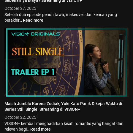
Sebenarnya Maya? Streaming di VISION+
October 27, 2025
Setelah dua episode penuh tawa, makeover, dan kencan yang
berakhir…
Read more
Masih Jomblo Karena Zodiak, Yuki Kato Panik Dikejar Waktu di
Series Still Single! Streaming di VISION+
October 22, 2025
VISION+ kembali menghadirkan kisah romantis yang hangat dan
relevan bagi…
Read more