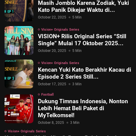
Masih Jomblo Karena Zodiak, Yuki
Kato Panik Dikejar Waktu di...
October 22, 2025
5 Min
Vision+ Originals Series
VISION+ Rilis Original Series “Still
Single” Mulai 17 Oktober 2025...
October 20, 2025
5 Min
Vision+ Originals Series
Kencan Yuki Kato Berakhir Kacau di
Episode 2 Series Still...
October 17, 2025
3 Min
Football
Dukung Timnas Indonesia, Nonton
Lebih Hemat Beli Paket di
MyTelkomsel!
October 8, 2025
3 Min
Vision+ Originals Series