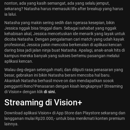
nonton, ada yang kasih semangat, ada yang selalu jemput,
sekarang? Natasha harus memasuki life after breakup yang harus
ia lalui.
Natasha yang makin sering sedih dan ngerasa kesepian, bikin
Jessica nggak bisa tinggal diam. Sebagai sahabat yang nggak
kehabisan akal, Jessica mencetuskan ide menarik yang layak untuk
dicoba Natasha. Dengan pengalaman cari match yang udah kayak
profesional, Jessica yakin mencoba berkenalan di aplikasi kencan
daring bisa jadi jalan ninja buat Natasha. Apalagi, anak-anak hits di
kampus mereka banyak yang sukses bertemu pasangan melalui
aplikasi kencan.
Walau deg-degan setengah mati, dan diliputi rasa penasaran yang
besar, gebrakan ini bikin Natasha berani mencoba hal baru.
Akankah Natasha berhasil move on dan mendapatkan sosok
pengganti Reno?Penasaran dengan kisah lengkapnya? Streaming
di Vision+ dengan klik
di sini.
Streaming di Vision+
Download aplikasi Vision+ di App Store dan Playstore sekarang
dan
langganan mulai Rp20.000,- untuk bisa menikmati konten premium
lainnya.