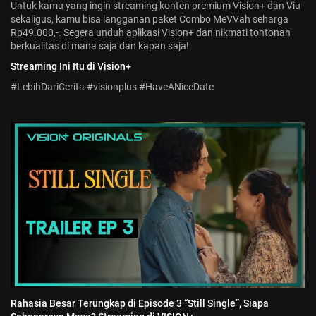
Untuk kamu yang ingin streaming konten premium Vision+ dan Viu
sekaligus, kamu bisa langganan paket Combo MeVVah seharga
Rp49.000,-. Segera unduh aplikasi Vision+ dan nikmati tontonan
berkualitas di mana saja dan kapan saja!
Streaming Ini Itu di Vision+
#LebihDariCerita #visionplus #HaveANiceDate
Rahasia Besar Terungkap di Episode 3 “Still Single”, Siapa