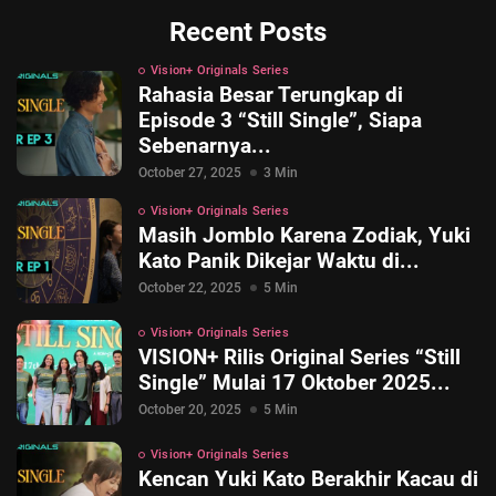
Recent Posts
Vision+ Originals Series
Rahasia Besar Terungkap di
Episode 3 “Still Single”, Siapa
Sebenarnya...
October 27, 2025
3 Min
Vision+ Originals Series
Masih Jomblo Karena Zodiak, Yuki
Kato Panik Dikejar Waktu di...
October 22, 2025
5 Min
Vision+ Originals Series
VISION+ Rilis Original Series “Still
Single” Mulai 17 Oktober 2025...
October 20, 2025
5 Min
Vision+ Originals Series
Kencan Yuki Kato Berakhir Kacau di