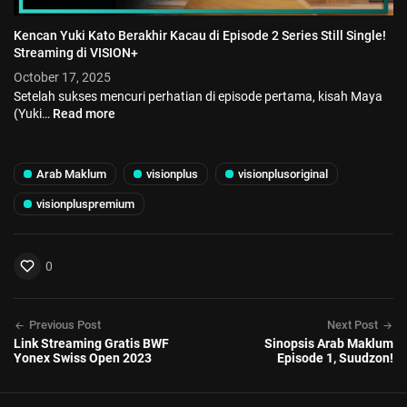
Kencan Yuki Kato Berakhir Kacau di Episode 2 Series Still Single!
Streaming di VISION+
October 17, 2025
Setelah sukses mencuri perhatian di episode pertama, kisah Maya
(Yuki…
Read more
Arab Maklum
visionplus
visionplusoriginal
visionpluspremium
0
Previous Post
Next Post
Link Streaming Gratis BWF
Sinopsis Arab Maklum
Yonex Swiss Open 2023
Episode 1, Suudzon!