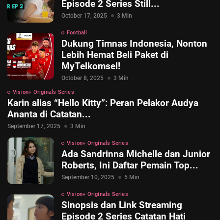
Episode 2 Series Still...
October 17, 2025
3 Min
Football
Dukung Timnas Indonesia, Nonton
Lebih Hemat Beli Paket di
MyTelkomsel!
October 8, 2025
3 Min
Vision+ Originals Series
Karin alias “Hello Kitty”: Peran Pelakor Audya
Ananta di Catatan...
September 17, 2025
3 Min
Vision+ Originals Series
© 2026 Vision+. All rights reserved.
Ada Sandrinna Michelle dan Junior
Roberts, Ini Daftar Pemain Top...
September 10, 2025
5 Min
Vision+ Originals Series
Sinopsis dan Link Streaming
Episode 2 Series Catatan Hati