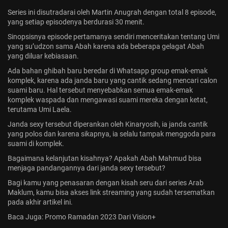
Series ini disutradarai oleh Martin Anugrah dengan total 8 episode,
yang setiap episodenya berdurasi 30 menit.
Sinopsisnya episode pertamanya sendiri menceritakan tentang Umi
yang su’udzon sama Abah karena ada beberapa gelagat Abah
yang diluar kebiasaan.
Ada bahan ghibah baru beredar di Whatsapp group emak-emak
komplek, karena ada janda baru yang cantik sedang mencari calon
suami baru. Hal tersebut menyebabkan semua emak-emak
komplek waspada dan mengawasi suami mereka dengan ketat,
terutama Umi Laela.
Janda sexy tersebut diperankan oleh Kinaryosih, ia janda cantik
yang polos dan karena sikapnya, ia selalu tampak menggoda para
suami di komplek.
Bagaimana kelanjutan kisahnya? Apakah Abah Mahmud bisa
menjaga pandangannya dari janda sexy tersebut?
Bagi kamu yang penasaran dengan kisah seru dari series Arab
Maklum, kamu bisa akses link streaming yang sudah tersematkan
pada akhir artikel ini.
Baca Juga:
Promo Ramadan 2023 Dari Vision+