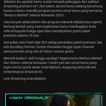
Sebelum itu, apakah kamu sudah menjadi pelanggan dari aplikasi
streaming premium ini? JIka belum, berarti kamu sedang beruntung
karena Vision+ memiliki program promo untuk kamu yang bernama
“Berburu Berkah” selama Ramadan 2023.
Ada banyak sekali diskon dan program menarik didalamnya seperti,
Berbagi Berkah yang memungkinakan kamu membagikan kode
referral kepada kolega agar bisa mendapatkan gratis paket
premium selama 35 hari.
Kemudian ada Flash Sale 50% setiap pembelian paket premium, lalu
ada Bundling Partner, Cluster Ramadan hingga Open Channel
semua konten yang ada di Vision+ secara gratis.
Menarik bukan? Jadi tunggu apalagi? Segera kamu Berburu Berkah
dari Vision+ selama
Ramadan 1444H
yah dan untuk kamu yang
ingin nonton gratis series Arab Maklum, langsung kamu klik link
streamingnya di bawah ini.
Link Streaming Arab Maklum