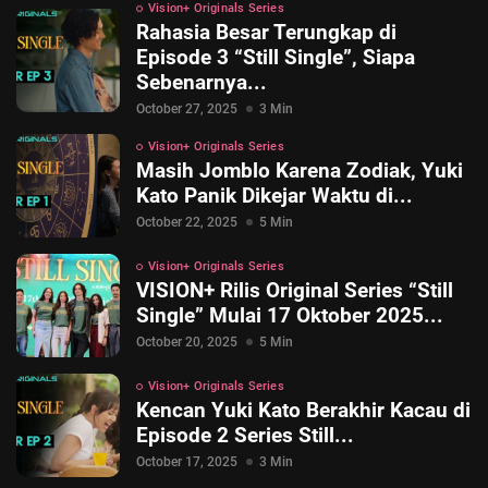
Vision+ Originals Series
Rahasia Besar Terungkap di
Episode 3 “Still Single”, Siapa
Sebenarnya...
October 27, 2025
3 Min
Vision+ Originals Series
Masih Jomblo Karena Zodiak, Yuki
Kato Panik Dikejar Waktu di...
October 22, 2025
5 Min
Vision+ Originals Series
VISION+ Rilis Original Series “Still
Single” Mulai 17 Oktober 2025...
October 20, 2025
5 Min
Vision+ Originals Series
Kencan Yuki Kato Berakhir Kacau di
Episode 2 Series Still...
October 17, 2025
3 Min