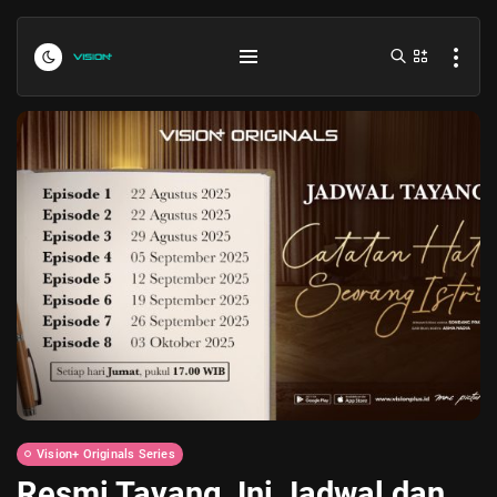
Indonesia vs Kamboja Hari Ini...
July 27, 2026
4 Min
Formula 1 Hungarian Grand Prix...
July 23, 2026
4 Min
Vision+ Originals Series
Resmi Tayang, Ini Jadwal dan