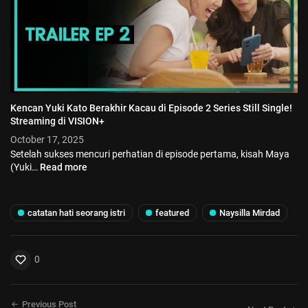
Kencan Yuki Kato Berakhir Kacau di Episode 2 Series Still Single!
Streaming di VISION+
October 17, 2025
Setelah sukses mencuri perhatian di episode pertama, kisah Maya
(Yuki…
Read more
catatan hati seorang istri
featured
Naysilla Mirdad
0
Previous Post