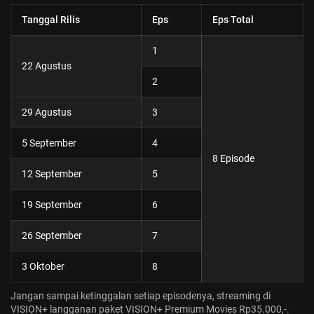
Tanggal Rilis
Eps
Eps Total
1
22 Agustus
2
29 Agustus
3
5 September
4
8 Episode
12 September
5
19 September
6
26 September
7
3 Oktober
8
Jangan sampai ketinggalan setiap episodenya, streaming di
VISION+ langganan paket VISION+ Premium Movies Rp35.000,-.