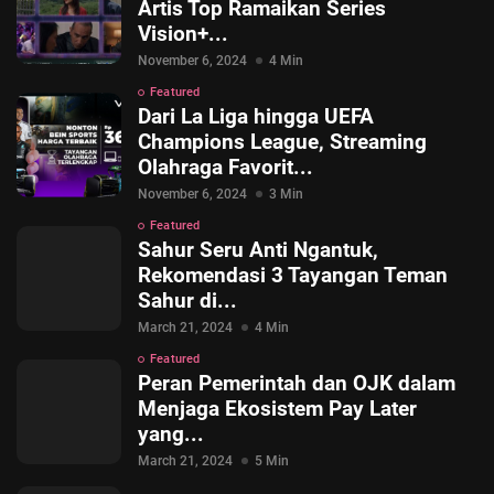
Artis Top Ramaikan Series
Vision+...
November 6, 2024
4 Min
Featured
Dari La Liga hingga UEFA
Champions League, Streaming
Olahraga Favorit...
November 6, 2024
3 Min
Featured
Sahur Seru Anti Ngantuk,
Rekomendasi 3 Tayangan Teman
Sahur di...
March 21, 2024
4 Min
Featured
Peran Pemerintah dan OJK dalam
Menjaga Ekosistem Pay Later
yang...
March 21, 2024
5 Min