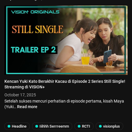
Kencan Yuki Kato Berakhir Kacau di Episode 2 Series Still Single!
Streaming di VISION+
October 17, 2025
Setelah sukses mencuri perhatian di episode pertama, kisah Maya
(Yuki…
Read more
Headline
Iiihhh Serrreemm
RCTI
visionplus