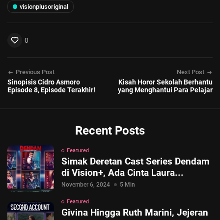
visionplusoriginal
0
Previous Post
Next Post
Sinopisis Cidro Asmoro
Kisah Horor Sekolah Berhantu
Episode 8, Episode Terakhir!
yang Menghantui Para Pelajar
Recent Posts
Featured
Simak Deretan Cast Series Dendam
di Vision+, Ada Cinta Laura...
November 6, 2024
5 Min
Featured
Givina Hingga Ruth Marini, Jejeran