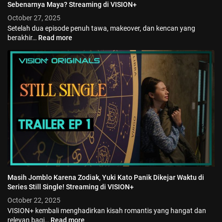
Sebenarnya Maya? Streaming di VISION+
October 27, 2025
Setelah dua episode penuh tawa, makeover, dan kencan yang
berakhir…
Read more
Masih Jomblo Karena Zodiak, Yuki Kato Panik Dikejar Waktu di
Series Still Single! Streaming di VISION+
October 22, 2025
VISION+ kembali menghadirkan kisah romantis yang hangat dan
relevan bagi…
Read more