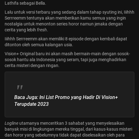
Lathifa sebagai Bella.
Lalu untuk versi terbaru yang sedang dalam tahap syuting ini, Iiihhh
Serrreemm tentunya akan memberikan kamu semua yang ingin
nostalgia untuk menonton series horor namun jenaka dengan
cerita yang lebih
fresh
.
Iiihhh Serrreemm akan memiliki 8 episode dengan kembali dapat
ditonton oleh semua kalangan usia.
Vision+ Original baru ini akan masih bermain-main dengan sosok-
sosok hantu ala Indonesia yang seram, tapi juga menghadirkan
cerita misteri dengan ringan.
Baca Juga:
Ini List Promo yang Hadir Di Vision+
Terupdate 2023
Logline
utamanya menceritkan 3 sahabat yang menyelesaikan
banyak misi di lingkungan mereka tinggal, dari kasus-kasus misteri
dan horor yang sebelumnya tidak dapat diselesaikan oleh para