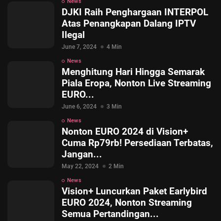
News
DJKI Raih Penghargaan INTERPOL
Atas Penangkapan Dalang IPTV
Ilegal
June 7, 2024
4 Min
News
Menghitung Hari Hingga Semarak
Piala Eropa, Nonton Live Streaming
EURO...
June 6, 2024
3 Min
News
Nonton EURO 2024 di Vision+
Cuma Rp79rb! Persediaan Terbatas,
Jangan...
May 22, 2024
2 Min
News
Vision+ Luncurkan Paket Earlybird
EURO 2024, Nonton Streaming
Semua Pertandingan...