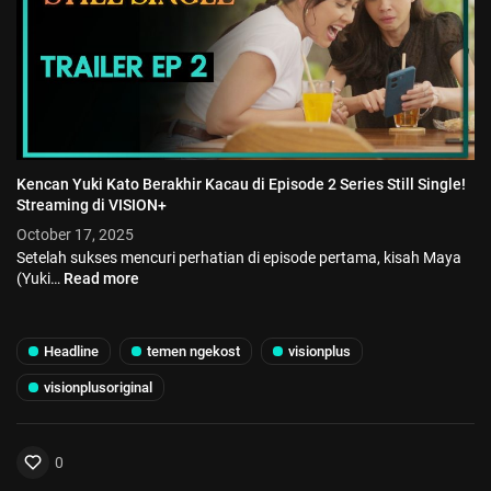
Kencan Yuki Kato Berakhir Kacau di Episode 2 Series Still Single!
Streaming di VISION+
October 17, 2025
Setelah sukses mencuri perhatian di episode pertama, kisah Maya
(Yuki…
Read more
Headline
temen ngekost
visionplus
visionplusoriginal
0