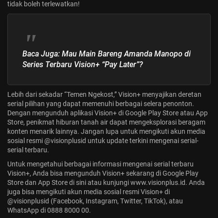
tidak boleh terlewatkan!
Baca Juga:
Mau Main Bareng Amanda Manopo di
Series Terbaru Vision+ “Pay Later”?
Lebih dari sekadar “Temen Ngekost,” Vision+ menyajikan deretan
serial pilihan yang dapat memenuhi berbagai selera penonton.
Dengan mengunduh aplikasi Vision+ di Google Play Store atau App
Store, penikmat hiburan tanah air dapat mengeksplorasi beragam
konten menarik lainnya. Jangan lupa untuk mengikuti akun media
sosial resmi @visionplusid untuk update terkini mengenai serial-
serial terbaru.
Untuk mengetahui berbagai informasi mengenai serial terbaru
Vision+, Anda bisa mengunduh Vision+ sekarang di Google Play
Store dan App Store di sini atau kunjungi
www.visionplus.id
. Anda
juga bisa mengikuti akun media sosial resmi Vision+ di
@visionplusid (Facebook, Instagram, Twitter, TikTok), atau
WhatsApp di 0888 8000 00.