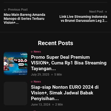
Previous Post
Next Post
Mau Main Bareng Amanda
Link Live Streaming Indonesia
Manopo di Series Terbaru
vs Brunei Darussalam Leg 2...
Vision+...
Recent Posts
News
Promo Super Deal Premium
VISION+, Cuma Rp1 Bisa Streaming
Tayangan...
July 29, 2025
5 Min
News
Siap-siap Nonton EURO 2024 di
Vision+, Simak Jadwal Babak
Penyisihan...
June 13, 2024
2 Min