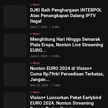
News
DJKI Raih Penghargaan INTERPOL
Atas Penangkapan Dalang IPTV
Ilegal
June 7, 2024
4 Min
News
Menghitung Hari Hingga Semarak
Piala Eropa, Nonton Live Streaming
EURO...
June 6, 2024
3 Min
News
Nonton EURO 2024 di Vision+
Cuma Rp79rb! Persediaan Terbatas,
Jangan...
May 22, 2024
2 Min
News
Vision+ Luncurkan Paket Earlybird
EURO 2024, Nonton Streaming