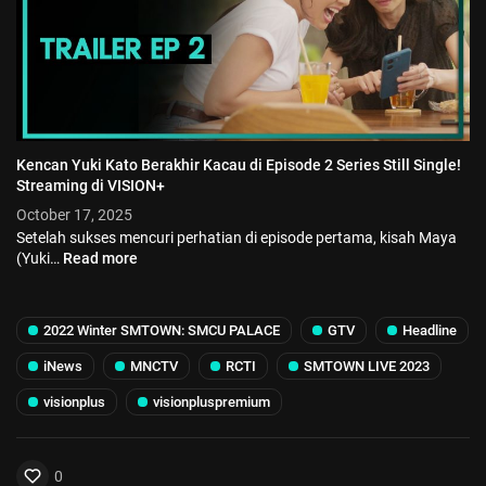
Kencan Yuki Kato Berakhir Kacau di Episode 2 Series Still Single!
Streaming di VISION+
October 17, 2025
Setelah sukses mencuri perhatian di episode pertama, kisah Maya
(Yuki…
Read more
2022 Winter SMTOWN: SMCU PALACE
GTV
Headline
iNews
MNCTV
RCTI
SMTOWN LIVE 2023
visionplus
visionpluspremium
0