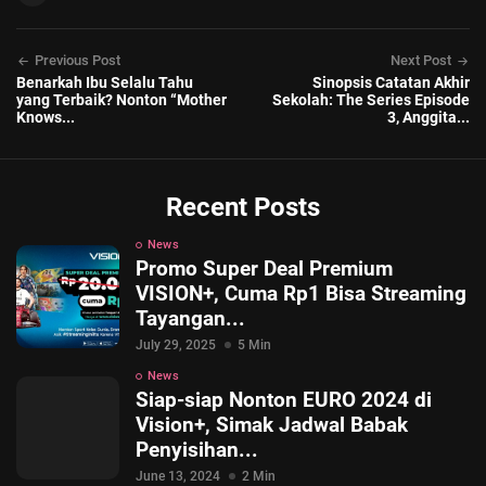
Previous Post
Next Post
Benarkah Ibu Selalu Tahu
Sinopsis Catatan Akhir
yang Terbaik? Nonton “Mother
Sekolah: The Series Episode
Knows...
3, Anggita...
Recent Posts
News
Promo Super Deal Premium
VISION+, Cuma Rp1 Bisa Streaming
Tayangan...
July 29, 2025
5 Min
News
Siap-siap Nonton EURO 2024 di
Vision+, Simak Jadwal Babak
Penyisihan...
June 13, 2024
2 Min