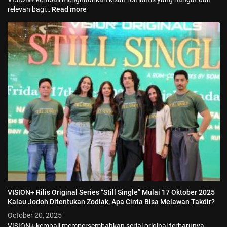
relevan bagi…
Read more
VISION+ Rilis Original Series “Still Single” Mulai 17 Oktober 2025
Kalau Jodoh Ditentukan Zodiak, Apa Cinta Bisa Melawan Takdir?
October 20, 2025
VISION+ kembali mempersembahkan serial original terbarunya