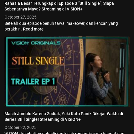
Rahasia Besar Terungkap di Episode 3 “Still Single”, Siapa
Sebenarnya Maya? Streaming di VISION+
October 27, 2025
Setelah dua episode penuh tawa, makeover, dan kencan yang
berakhir…
Read more
Masih Jomblo Karena Zodiak, Yuki Kato Panik Dikejar Waktu di
Series Still Single! Streaming di VISION+
October 22, 2025
VISION+ kembali menghadirkan kisah romantis yang hangat dan