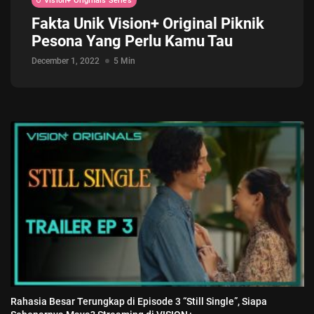
Vision+ Originals Series
Jadwal ASEAN Hyundai Cup 2026...
Fakta Unik Vision+ Original Piknik
July 22, 2026
3 Min
Pesona Yang Perlu Kamu Tau
December 1, 2022
5 Min
Rahasia Besar Terungkap di Episode 3 “Still Single”, Siapa