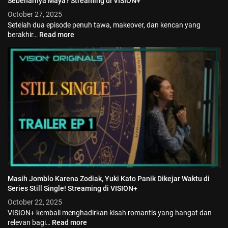
Sebenarnya Maya? Streaming di VISION+
October 27, 2025
Setelah dua episode penuh tawa, makeover, dan kencan yang
berakhir…
Read more
Masih Jomblo Karena Zodiak, Yuki Kato Panik Dikejar Waktu di
Series Still Single! Streaming di VISION+
October 22, 2025
VISION+ kembali menghadirkan kisah romantis yang hangat dan
relevan bagi…
Read more