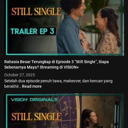
Jadwal ASEAN Hyundai Cup 2026...
July 22, 2026
3 Min
Rahasia Besar Terungkap di Episode 3 “Still Single”, Siapa
Sebenarnya Maya? Streaming di VISION+
October 27, 2025
Setelah dua episode penuh tawa, makeover, dan kencan yang
berakhir…
Read more