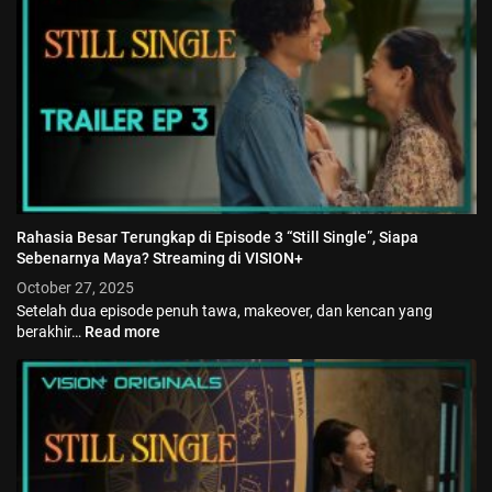
Jadwal ASEAN Hyundai Cup 2026...
July 22, 2026
3 Min
Rahasia Besar Terungkap di Episode 3 “Still Single”, Siapa
Sebenarnya Maya? Streaming di VISION+
October 27, 2025
Setelah dua episode penuh tawa, makeover, dan kencan yang
berakhir…
Read more