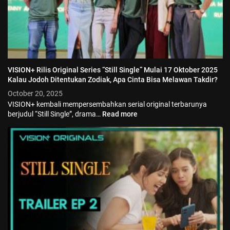
VISION+ Rilis Original Series “Still Single” Mulai 17 Oktober 2025
Kalau Jodoh Ditentukan Zodiak, Apa Cinta Bisa Melawan Takdir?
October 20, 2025
VISION+ kembali mempersembahkan serial original terbarunya
berjudul “Still Single”, drama…
Read more