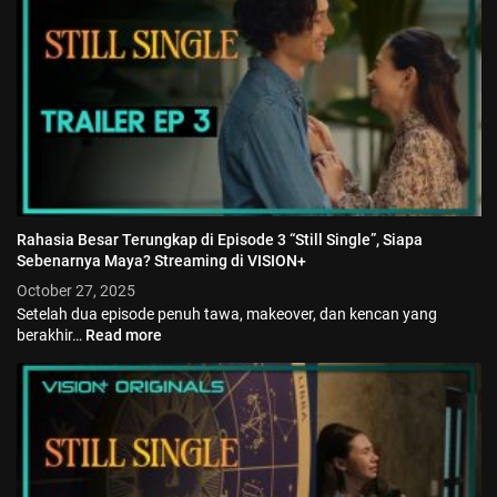
Jadwal ASEAN Hyundai Cup 2026...
July 22, 2026
3 Min
Rahasia Besar Terungkap di Episode 3 “Still Single”, Siapa
Sebenarnya Maya? Streaming di VISION+
October 27, 2025
Setelah dua episode penuh tawa, makeover, dan kencan yang
berakhir…
Read more