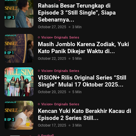
Rahasia Besar Terungkap di
Episode 3 “Still Single”, Siapa
Sebenarnya...
October 27, 2025
3 Min
Vision+ Originals Series
Masih Jomblo Karena Zodiak, Yuki
Kato Panik Dikejar Waktu di...
October 22, 2025
5 Min
Vision+ Originals Series
VISION+ Rilis Original Series “Still
Single” Mulai 17 Oktober 2025...
October 20, 2025
5 Min
Vision+ Originals Series
Kencan Yuki Kato Berakhir Kacau di
Episode 2 Series Still...
October 17, 2025
3 Min
Football