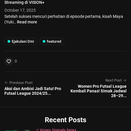
Streaming di VISION+
October 17, 2025
Setelah sukses mencuri perhatian di episode pertama, kisah Maya
(Yuki…
Read more
Ejakulasi Dini
featured
0
Next Post
Previous Post
Women Pro Futsal League
Aksi dan Ambisi Jadi Satu! Pro
Kembali Panas! Simak Jadwal
Futsal League 2024/25...
28–29...
Recent Posts
Vision+ Originals Series