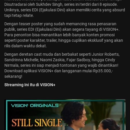
Disutradarai oleh Sukhdev Singh, series ini terdiri dari 8 episode.
Uniknya, series EDI (Ejakulasi Dini) akan memiliki cerita yang absurd
tapi tetap relate.
Dengan teaser poster yang sudah memancing rasa penasaran
publik, series EDI (Ejakulasi Dini) akan segera tayang di VISION+.
Para penonton bisa menantikan lebih banyak konten promosi
seperti poster karakter, trailer, hingga cuplikan eksklusif yang akan
rilis dalam waktu dekat.
Dengan deretan cast muda dan berbakat seperti Junior Roberts,
Sandrinna Michelle, Naomi Zaskia, Fajar Sadboy, hingga Cindy
Nirmala, series ini siap menjadi tontonan yang wajib dinantikan!
Download aplikasi VISION+ dan langganan mulai Rp35.000,-
sekarang!
Streaming Ini Itu di VISION+