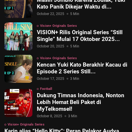
Kato Panik Dikejar Waktu di...
October 22, 2025
5 Min
Vision+ Originals Series
VISION+ Rilis Original Series “Still
Single” Mulai 17 Oktober 2025...
October 20, 2025
5 Min
Vision+ Originals Series
Kencan Yuki Kato Berakhir Kacau di
Episode 2 Series Still...
October 17, 2025
3 Min
Football
Dukung Timnas Indonesia, Nonton
Lebih Hemat Beli Paket di
MyTelkomsel!
October 8, 2025
3 Min
Vision+ Originals Series
Karin alias “Hello Kitty”: Peran Pelakor Audya