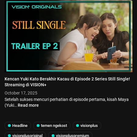
Kencan Yuki Kato Berakhir Kacau di Episode 2 Series Still Single!
Streaming di VISION+
October 17, 2025
Setelah sukses mencuri perhatian di episode pertama, kisah Maya
(Yuki…
Read more
Headline
temen ngekost
visionplus
visionplusoriginal
visionpluspremium