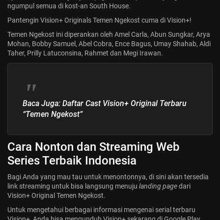
ngumpul semua di kost-an South House.
Pantengin
Vision+ Originals Temen Ngekost
cuma di Vision+!
Temen Ngekost ini diperankan oleh Amel Carla, Abun Sungkar, Arya
Mohan, Bobby Samuel, Abel Cobra, Ence Bagus, Umay Shahab, Aldi
Taher, Prilly Latuconsina, Rahmet dan Megi Irawan.
Baca Juga:
Daftar Cast Vision+ Original Terbaru
“Temen Ngekost”
Cara Nonton dan Streaming Web
Series Terbaik Indonesia
Bagi Anda yang mau tau untuk menontonnya, di sini akan tersedia
link streaming untuk bisa langsung menuju
landing page
dari
Vision+ Original Temen Ngekost.
Untuk mengetahui berbagai informasi mengenai serial terbaru
Vision+, Anda bisa mengunduh Vision+ sekarang di Google Play