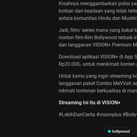
Kisahnya menggambarkan polisi yang
korban dari keadaan yang tidak ter
antara komunitas Hindu dan Muslim
Jadi, film/ series mana yang baka
nonton film-film Bollywood terbaik 
dan langganan VISION+ Premium Mo
Download aplikasi VISION+ di App S
Rp20.000,- untuk menikmati konten 
Untuk kamu yang ingin streaming k
langganan paket Combo MeVVah seh
nikmati tontonan berkualitas di man
Streaming Ini Itu di VISION+
#LebihDariCerita #visionplus #Boll
bollywood