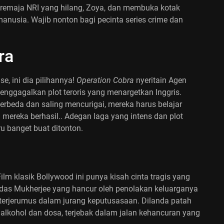
 remaja NRI yang hilang, Zoya, dan membuka kotak
manusia.
Wajib nonton bagi pecinta series crime dan
ra
e, ini dia pilihannya!
Operation Cobra
nyeritain Agen
nggagalkan plot teroris yang menargetkan Inggris.
erbeda dan saling mencurigai, mereka harus belajar
 mereka berhasil.. Adegan laga yang intens dan plot
ru banget buat ditonton.
lm klasik Bollywood ini punya kisah cinta tragis yang
evdas Mukherjee yang hancur oleh penolakan keluarganya
, terjerumus dalam jurang keputusasaan. Dilanda patah
 alkohol dan dosa, terjebak dalam jalan kehancuran yang