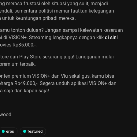
 merasa frustasi oleh situasi yang sulit, menjadi
kendali, sementara politisi memanfaatkan ketegangan
 untuk keuntungan pribadi mereka.
l kamu tonton duluan? Jangan sampai kelewatan keseruan
ini di VISION+. Streaming lengkapnya dengan klik
di sini
vies Rp35.000,-.
tore dan Play Store sekarang juga! Langganan mulai
premium terbaik.
onten premium VISION+ dan Viu sekaligus, kamu bisa
arga Rp49.000,-. Segera unduh aplikasi VISION+ dan
a saja dan kapan saja!
ywood
eros
featured