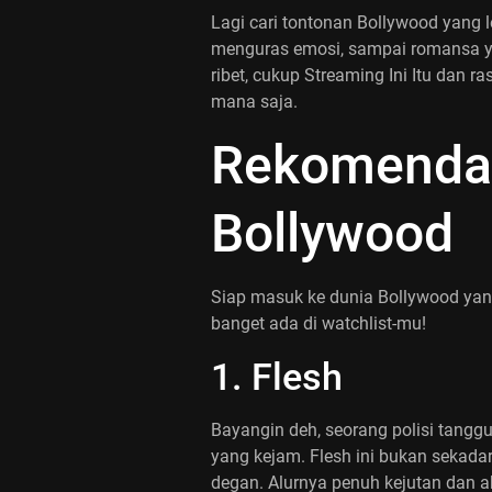
Lagi cari tontonan Bollywood yang l
menguras emosi, sampai romansa yan
ribet, cukup Streaming Ini Itu dan 
mana saja.
Rekomendas
Bollywood
Siap masuk ke dunia Bollywood yang
banget ada di watchlist-mu!
1. Flesh
Bayangin deh, seorang polisi tang
yang kejam. Flesh ini bukan sekadar f
degan. Alurnya penuh kejutan dan ak