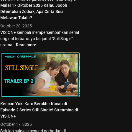
Mulai 17 Oktober 2025 Kalau Jodoh
Ditentukan Zodiak, Apa Cinta Bisa
Melawan Takdir?
October 20, 2025
VISION+ kembali mempersembahkan serial
original terbarunya berjudul “Still Single”,
drama…
Read more
Kencan Yuki Kato Berakhir Kacau di
Episode 2 Series Still Single! Streaming di
VISION+
October 17, 2025
Setelah sukses mencuri perhatian di