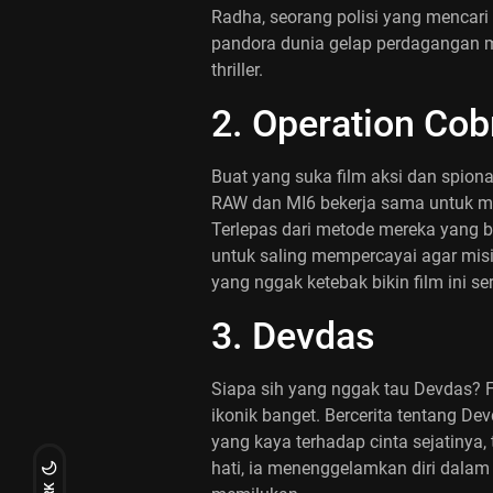
Radha, seorang polisi yang mencari
pandora dunia gelap perdagangan 
thriller.
2. Operation Cob
Buat yang suka film aksi dan spionas
RAW dan MI6 bekerja sama untuk me
Terlepas dari metode mereka yang b
untuk saling mempercayai agar misi
yang nggak ketebak bikin film ini se
3. Devdas
Siapa sih yang nggak tau Devdas? Fi
ikonik banget. Bercerita tentang D
yang kaya terhadap cinta sejatinya
hati, ia menenggelamkan diri dalam