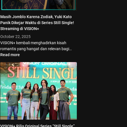
Masih Jomblo Karena Zodiak, Yuki Kato
Panik Dikejar Waktu di Series Still Single!
Streaming di VISION+
October 22, 2025
VISION+ kembali menghadirkan kisah
romantis yang hangat dan relevan bagi…
Read more
VISION+ Rilis Original Series “Still Single”