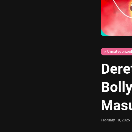
Uncategorize
Dere
Boll
Masu
February 18, 2025