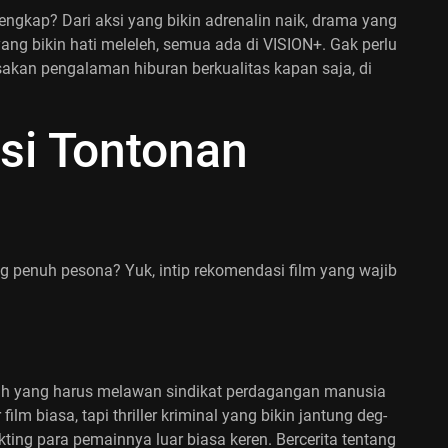
engkap? Dari aksi yang bikin adrenalin naik, drama yang
g bikin hati meleleh, semua ada di VISION+. Gak perlu
rasakan pengalaman hiburan berkualitas kapan saja, di
i Tontonan
 penuh pesona? Yuk, intip rekomendasi film yang wajib
guh yang harus melawan sindikat perdagangan manusia
ilm biasa, tapi thriller kriminal yang bikin jantung deg-
ting para pemainnya luar biasa keren. Bercerita tentang