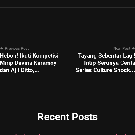
Previous Post
Next Post
Heboh! Ikuti Kompetisi
Tayang Sebentar Lagi
Mirip Davina Karamoy
Intip Serunya Cerit
dan Ajil Ditto,...
Series Culture Shock..
Recent Posts