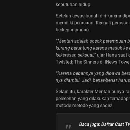
kebutuhan hidup.
Setelah tewas bunuh diri karena di
memiliki perasaan. Kecuali perasa
berkepanjangan.
“Mentari adalah sosok perempuan bi
kurang beruntung karena masuk ke k
kekerasan seksual,”
ujar Hana saat 
Twisted: The Sinners di iNews Tower
“Karena bebannya yang dibawa besa
nya diambil. Jadi, benar-benar harus
Selain itu, karakter Mentari punya 
pelecehan yang dilakukan terhada
metode-metode yang sadis!
Baca juga:
Daftar Cast T