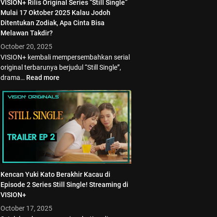
VISION+ Rilis Original Series “Still Single”
Mulai 17 Oktober 2025 Kalau Jodoh
Ditentukan Zodiak, Apa Cinta Bisa
Melawan Takdir?
October 20, 2025
VISION+ kembali mempersembahkan serial
original terbarunya berjudul “Still Single”,
drama…
Read more
Kencan Yuki Kato Berakhir Kacau di
Episode 2 Series Still Single! Streaming di
VISION+
October 17, 2025