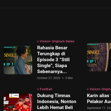
Vision+ Originals Series
Rahasia Besar
Terungkap di
Episode 3 “Still
Single”, Siapa
Sebenarnya...
October 27, 2025
3 Min
Football
Vision+ Origin
Dukung Timnas
Karin alias
Indonesia, Nonton
Pelakor Au
Lebih Hemat Beli
September 17, 20