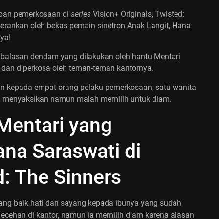
rban pemerkosaan di
series
Vision+ Originals, Twisted:
iperankan oleh bekas pemain sinetron Anak Langit, Hana
nya!
pembalasan dendam yang dilakukan oleh
hantu Mentari
dan diperkosa oleh teman-teman kantornya.
n kepada empat orang pelaku pemerkosaan, satu wanita
 menyaksikan namun malah memilih untuk diam.
Mentari yang
na Saraswati di
: The Sinners
yang baik hati dan sayang kepada ibunya yang sudah
lecehan di kantor, namun ia memilih diam karena alasan