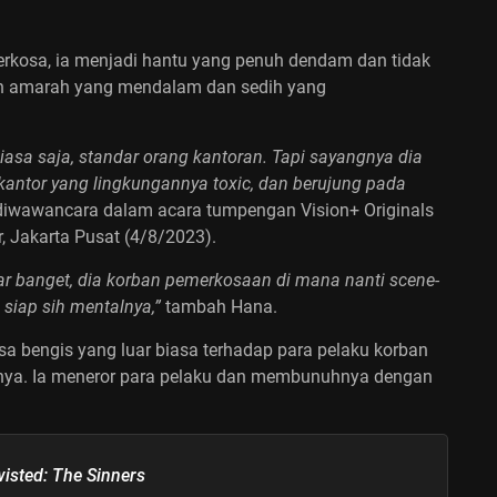
perkosa, ia menjadi hantu yang penuh dendam dan tidak
an amarah yang mendalam dan sedih yang
asa saja, standar orang kantoran. Tapi sayangnya dia
antor yang lingkungannya toxic, dan berujung pada
diwawancara dalam acara tumpengan Vision+ Originals
, Jakarta Pusat (4/8/2023).
r banget, dia korban pemerkosaan di mana nanti scene-
 siap sih mentalnya,”
tambah Hana.
rasa bengis yang luar biasa terhadap para pelaku korban
pnya. Ia meneror para pelaku dan membunuhnya dengan
wisted: The Sinners