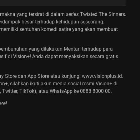
t makna yang tersirat di dalam
series
Twisted The Sinners.
rdampak besar terhadap kehidupan seseorang.
 memiliki sentuhan komedi satire yang akan membuat
embunuhan yang dilakukan Mentari terhadap para
sif di Vision+!
Anda dapat menyaksikan secara gratis
ay Store dan App Store atau kunjungi
www.visionplus.id
.
on+, silahkan ikuti akun media sosial resmi Vision+ di
 Twitter, TikTok), atau WhatsApp ke 0888 8000 00.
re!