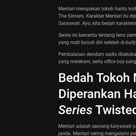
Mentari merupakan tokoh hantu ko
The Sinners. Karakter Mentari itu d
Saraswati. Ayo, kita bedah karakter
Series
ini bercerita tentang teror 
yang mati bunuh diri setelah di-
bully
Pembalasan dendam sadis dilakuka
yang merekam, serta
office boy
yang
Bedah Tokoh 
Diperankan Ha
Series
Twisted
Mentari adalah seorang karyawati 
janda. Mentari sering mengalami pe