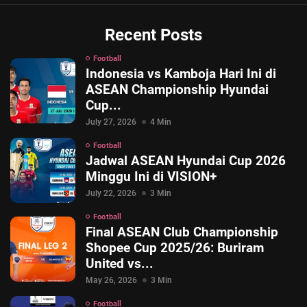
Recent Posts
Football
Indonesia vs Kamboja Hari Ini di
ASEAN Championship Hyundai
Cup...
July 27, 2026
4 Min
Football
Jadwal ASEAN Hyundai Cup 2026
Minggu Ini di VISION+
July 22, 2026
3 Min
Football
Final ASEAN Club Championship
Shopee Cup 2025/26: Buriram
United vs...
May 26, 2026
3 Min
Football