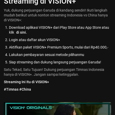
Streaming di VISION+
Yuk, dukung perjuangan Garuda di kandang sendiri! Ikuti langkah
mudah berikut untuk nonton streaming Indonesia vs China hanya
di VISION+:
Download aplikasi VISION+ dari Play Store atau App Store atau
klik
di sini.
Login atau daftar akun VISION+
Aktifkan paket VISION+ Premium Sports, mulai dari Rp40.000,-
Lakukan pembayaran sesuai metode pilihanmu
Siap streaming dan dukung langsung perjuangan Garuda!
Satu Tekad, Satu Tujuan! Dukung perjuangan Timnas Indonesia
hanya di VISION+. Jangan sampai ketinggalan.
Streaming Ini Itu di VISION+
#Timnas #China