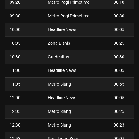
09:20
Metro Pagi Primetime
00:10
09:30
Metro Pagi Primetime
00:30
10:00
Headline News
00:05
10:05
Zona Bisnis
00:25
10:30
Go Healthy
00:30
11:00
Headline News
00:05
11:05
Metro Siang
00:55
12:00
Headline News
00:05
12:05
Metro Siang
00:25
12:30
Metro Siang
00:23
12:53
Perjalanan Suci
00:07