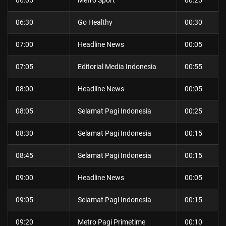
06:30
Go Healthy
00:30
07:00
Headline News
00:05
07:05
Editorial Media Indonesia
00:55
08:00
Headline News
00:05
08:05
Selamat Pagi Indonesia
00:25
08:30
Selamat Pagi Indonesia
00:15
08:45
Selamat Pagi Indonesia
00:15
09:00
Headline News
00:05
09:05
Selamat Pagi Indonesia
00:15
09:20
Metro Pagi Primetime
00:10