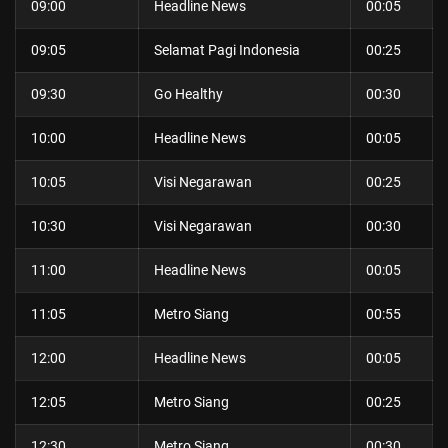
09:00
Headline News
00:05
09:05
Selamat Pagi Indonesia
00:25
09:30
Go Healthy
00:30
© 2026 Vision+. All rights reserved.
10:00
Headline News
00:05
10:05
Visi Negarawan
00:25
10:30
Visi Negarawan
00:30
11:00
Headline News
00:05
11:05
Metro Siang
00:55
12:00
Headline News
00:05
12:05
Metro Siang
00:25
12:30
Metro Siang
00:30