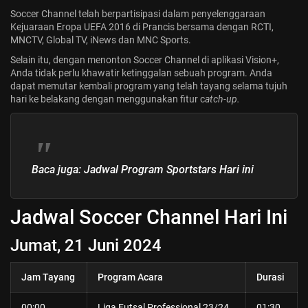
Soccer Channel
telah berpartisipasi dalam penyelenggaraan
Kejuaraan Eropa UEFA 2016 di Prancis bersama dengan RCTI,
MNCTV, Global TV, iNews dan MNC Sports.
Selain itu, dengan menonton Soccer Channel di aplikasi Vision+,
Anda tidak perlu khawatir ketinggalan sebuah program. Anda
dapat memutar kembali program yang telah tayang selama tujuh
hari ke belakang dengan menggunakan fitur c
atch-up.
Baca juga:
Jadwal Program Sportstars Hari ini
Jadwal Soccer Channel Hari Ini
Jumat, 21 Juni
2024
Jam Tayang
Program Acara
Durasi
00:00
Liga Futsal Professional 23/24
01:30