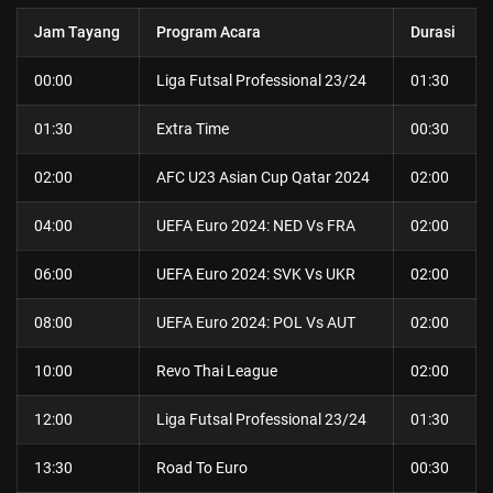
Jam Tayang
Program Acara
Durasi
00:00
Liga Futsal Professional 23/24
01:30
01:30
Extra Time
00:30
02:00
AFC U23 Asian Cup Qatar 2024
02:00
04:00
UEFA Euro 2024: NED Vs FRA
02:00
06:00
UEFA Euro 2024: SVK Vs UKR
02:00
08:00
UEFA Euro 2024: POL Vs AUT
02:00
10:00
Revo Thai League
02:00
12:00
Liga Futsal Professional 23/24
01:30
13:30
Road To Euro
00:30