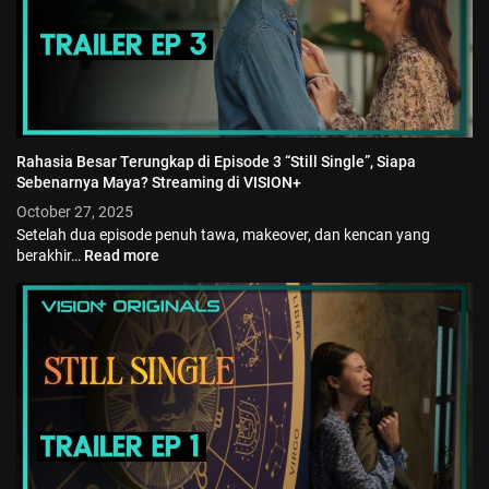
Rahasia Besar Terungkap di Episode 3 “Still Single”, Siapa
Sebenarnya Maya? Streaming di VISION+
October 27, 2025
Setelah dua episode penuh tawa, makeover, dan kencan yang
berakhir…
Read more