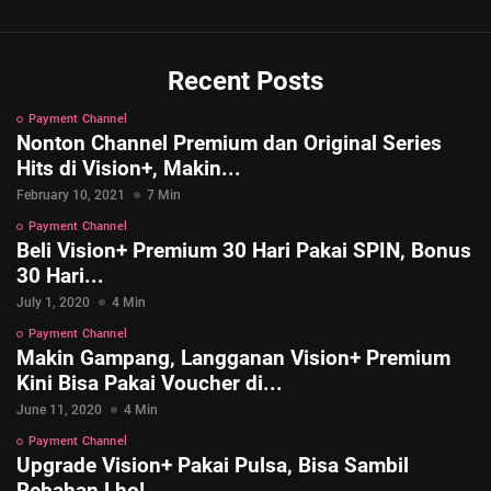
Recent Posts
Payment Channel
Nonton Channel Premium dan Original Series
Hits di Vision+, Makin...
February 10, 2021
7 Min
Payment Channel
Beli Vision+ Premium 30 Hari Pakai SPIN, Bonus
30 Hari...
July 1, 2020
4 Min
Payment Channel
Makin Gampang, Langganan Vision+ Premium
Kini Bisa Pakai Voucher di...
June 11, 2020
4 Min
Payment Channel
Upgrade Vision+ Pakai Pulsa, Bisa Sambil
Rebahan Lho!