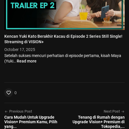
Kencan Yuki Kato Berakhir Kacau di Episode 2 Series Still Single!
Streaming di VISION+
October 17, 2025
Setelah sukses mencuri perhatian di episode pertama, kisah Maya
(Yuki…
Read more
0
Previous Post
Next Post
Cara Mudah Untuk Upgrade
Tenang di Rumah dengan
Vision+ Premium Kamu, Pilih
Upgrade Vision+ Premium di
yang...
Tokopedia,...