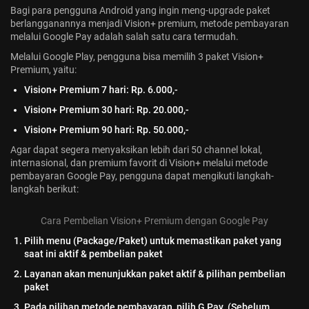
Bagi para pengguna Android yang ingin meng-upgrade paket
Jadwal ASEAN Hyundai Cup 2026...
berlangganannya menjadi Vision+ premium, metode pembayaran
July 22, 2026
3 Min
melalui Google Pay adalah salah satu cara termudah.
Melalui Google Play, pengguna bisa memilih 3 paket Vision+
Premium, yaitu:
Vision+ Premium 7 hari: Rp. 6.000,-
Vision+ Premium 30 hari: Rp. 20.000,-
Vision+ Premium 90 hari: Rp. 50.000,-
Agar dapat segera menyaksikan lebih dari 50 channel lokal,
internasional, dan premium favorit di Vision+ melalui metode
pembayaran Google Pay, pengguna dapat mengikuti langkah-
langkah berikut:
Cara Pembelian Vision+ Premium dengan Google Pay
Pilih menu (Package/Paket) untuk memastikan paket yang
saat ini aktif & pembelian paket
Layanan akan menunjukkan paket aktif & pilihan pembelian
paket
Pada pilihan metode pembayaran, pilih G Pay. (Sebelum