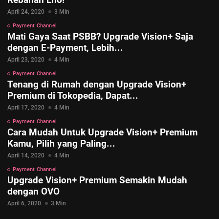
April 24, 2020
3 Min
Payment Channel
Mati Gaya Saat PSBB? Upgrade Vision+ Saja
dengan E-Payment, Lebih...
April 23, 2020
4 Min
Payment Channel
Tenang di Rumah dengan Upgrade Vision+
Premium di Tokopedia, Dapat...
April 17, 2020
4 Min
Payment Channel
© 2026 Vision+. All rights reserved.
Cara Mudah Untuk Upgrade Vision+ Premium
Kamu, Pilih yang Paling...
April 14, 2020
4 Min
Payment Channel
Upgrade Vision+ Premium Semakin Mudah
dengan OVO
April 6, 2020
3 Min