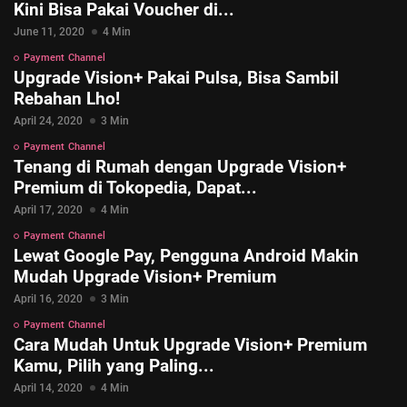
Kini Bisa Pakai Voucher di...
June 11, 2020
4 Min
Payment Channel
Upgrade Vision+ Pakai Pulsa, Bisa Sambil
Rebahan Lho!
April 24, 2020
3 Min
Payment Channel
Tenang di Rumah dengan Upgrade Vision+
Premium di Tokopedia, Dapat...
April 17, 2020
4 Min
Payment Channel
Lewat Google Pay, Pengguna Android Makin
Mudah Upgrade Vision+ Premium
April 16, 2020
3 Min
© 2026 Vision+. All rights reserved.
Payment Channel
Cara Mudah Untuk Upgrade Vision+ Premium
Kamu, Pilih yang Paling...
April 14, 2020
4 Min