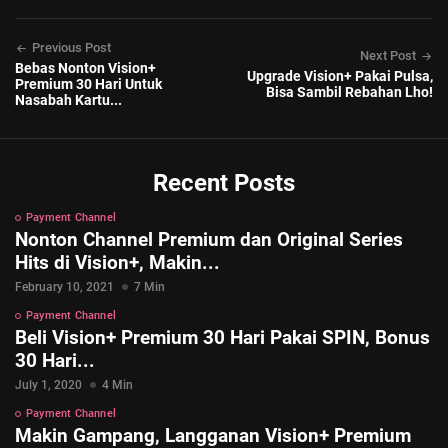
Previous Post
Next Post
Bebas Nonton Vision+
Upgrade Vision+ Pakai Pulsa,
Premium 30 Hari Untuk
Bisa Sambil Rebahan Lho!
Nasabah Kartu...
Recent Posts
Payment Channel
Nonton Channel Premium dan Original Series
Hits di Vision+, Makin...
February 10, 2021
7 Min
Payment Channel
Beli Vision+ Premium 30 Hari Pakai SPIN, Bonus
30 Hari...
July 1, 2020
4 Min
Payment Channel
Makin Gampang, Langganan Vision+ Premium