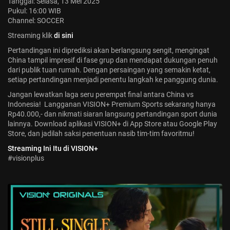
Tanggal: Selasa, 13 Mei 2025
Pukul: 16:00 WIB
Channel: SOCCER
Streaming klik
di sini
Pertandingan ini diprediksi akan berlangsung sengit, mengingat
China tampil impresif di fase grup dan mendapat dukungan penuh
dari publik tuan rumah. Dengan persaingan yang semakin ketat,
setiap pertandingan menjadi penentu langkah ke panggung dunia.
Jangan lewatkan laga seru perempat final antara China vs
Indonesia! Langganan VISION+ Premium Sports sekarang hanya
Rp40.000,- dan nikmati siaran langsung pertandingan sport dunia
lainnya. Download aplikasi VISION+ di App Store atau Google Play
Store, dan jadilah saksi penentuan nasib tim-tim favoritmu!
Streaming Ini Itu di VISION+
#visionplus