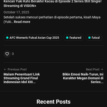
Kencan Yuki Kato Berakhir Kacau di Episode 2 Series Still Single!
Streaming di VISION+
October 17, 2025
Setelah sukses mencuri perhatian di episode pertama, kisah Maya
(Yuki…
Read more
AFC Women's Futsal Asian Cup 2025
featured
futsal
0
Previous Post
Next Post
Malam Penentuan! Link
Bikin Emosi Naik-Turun, Ini
Streaming Grand Final
Karakter Megan Domani di
Indonesian Idol XIII...
Series...
Recent Posts