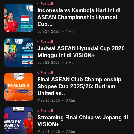
Football
Indonesia vs Kamboja Hari Ini di
ASEAN Championship Hyundai
Cup...
July 27, 2026
4 Min
Football
Jadwal ASEAN Hyundai Cup 2026
Minggu Ini di VISION+
July 22, 2026
3 Min
Football
Final ASEAN Club Championship
Shopee Cup 2025/26: Buriram
United vs...
May 26, 2026
3 Min
Football
Streaming Final China vs Jepang di
VISION+
May 21, 2026
2 Min