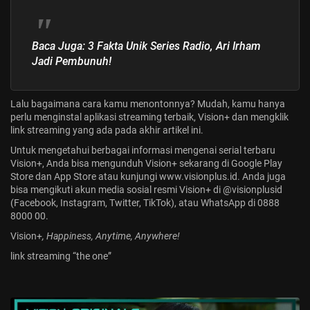
Baca Juga:
3 Fakta Unik Series Radio, Ari Irham
Jadi Pembunuh!
Lalu bagaimana cara kamu menontonnya? Mudah, kamu hanya
perlu menginstal aplikasi streaming terbaik, Vision+ dan mengklik
link streaming yang ada pada akhir artikel ini.
Untuk mengetahui berbagai informasi mengenai serial terbaru
Vision+, Anda bisa mengunduh Vision+ sekarang di Google Play
Store dan App Store atau kunjungi
www.visionplus.id
. Anda juga
bisa mengikuti akun media sosial resmi Vision+ di @visionplusid
(Facebook, Instagram, Twitter, TikTok), atau WhatsApp di 0888
8000 00.
Vision+
, Happiness, Anytime, Anywhere!
link streaming “the one”