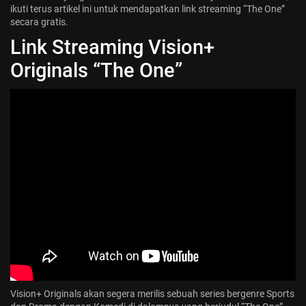
ikuti terus artikel ini untuk mendapatkan link streaming “The One”
Jadwal ASEAN Hyundai Cup 2026...
secara gratis.
July 22, 2026
3 Min
Link Streaming Vision+
Originals “The One”
Vision+ Originals
akan segera merilis sebuah series bergenre Sports