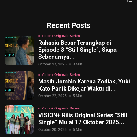
1...
Recent Posts
Vision+ Originals Series
Rahasia Besar Terungkap di
Episode 3 “Still Single”, Siapa
Sebenarnya...
October 27, 2025
3 Min
Vision+ Originals Series
Masih Jomblo Karena Zodiak, Yuki
Kato Panik Dikejar Waktu di...
October 22, 2025
5 Min
Vision+ Originals Series
VISION+ Rilis Original Series “Still
Single” Mulai 17 Oktober 2025...
October 20, 2025
5 Min