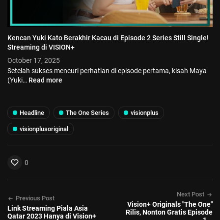
Kencan Yuki Kato Berakhir Kacau di Episode 2 Series Still Single!
Streaming di VISION+
October 17, 2025
Setelah sukses mencuri perhatian di episode pertama, kisah Maya
(Yuki…
Read more
Headline
The One Series
visionplus
visionplusoriginal
0
Next Post
Previous Post
Vision+ Originals "The One"
Link Streaming Piala Asia
Rilis, Nonton Gratis Episode
Qatar 2023 Hanya di Vision+