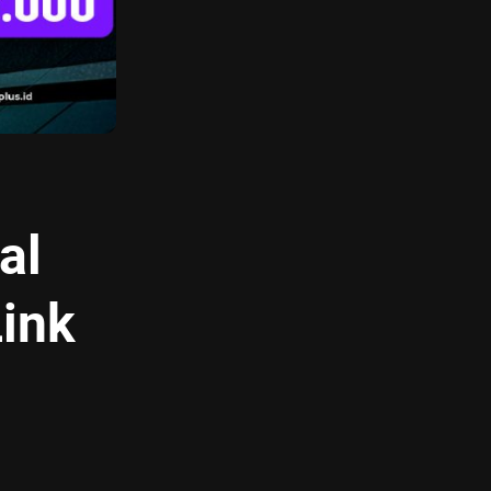
al
ink