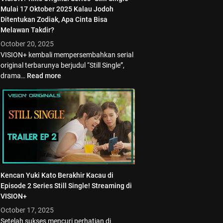
Mulai 17 Oktober 2025 Kalau Jodoh
Ditentukan Zodiak, Apa Cinta Bisa
Melawan Takdir?
October 20, 2025
VISION+ kembali mempersembahkan serial
original terbarunya berjudul “Still Single”,
drama…
Read more
Kencan Yuki Kato Berakhir Kacau di
Episode 2 Series Still Single! Streaming di
VISION+
October 17, 2025
Setelah sukses mencuri perhatian di