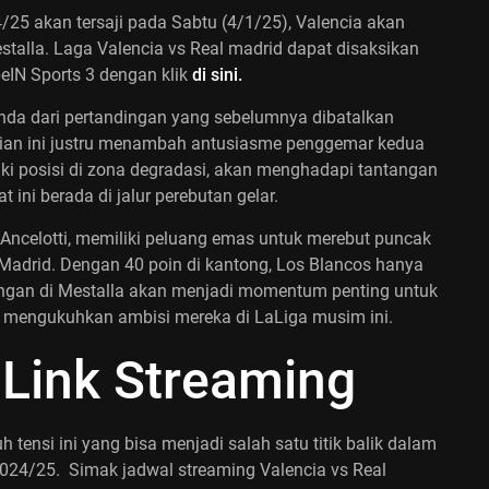
/25 akan tersaji pada Sabtu (4/1/25), Valencia akan
talla. Laga Valencia vs Real madrid dapat disaksikan
beIN Sports 3 dengan klik
di sini.
nda dari pertandingan yang sebelumnya dibatalkan
tian ini justru menambah antusiasme penggemar kedua
iki posisi di zona degradasi, akan menghadapi tantangan
ini berada di jalur perebutan gelar.
 Ancelotti, memiliki peluang emas untuk merebut puncak
o Madrid. Dengan 40 poin di kantong, Los Blancos hanya
nangan di Mestalla akan menjadi momentum penting untuk
 mengukuhkan ambisi mereka di LaLiga musim ini.
 Link Streaming
tensi ini yang bisa menjadi salah satu titik balik dalam
2024/25. Simak jadwal streaming Valencia vs Real