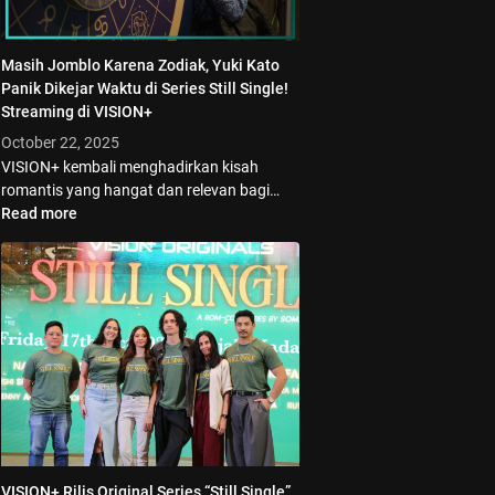
Masih Jomblo Karena Zodiak, Yuki Kato
Panik Dikejar Waktu di Series Still Single!
Streaming di VISION+
October 22, 2025
VISION+ kembali menghadirkan kisah
romantis yang hangat dan relevan bagi…
Read more
VISION+ Rilis Original Series “Still Single”