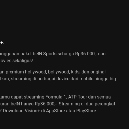
+.
ngganan paket beIN Sports seharga Rp36.000,- dan
ovies sekaligus!
 premium hollywood, bollywood, kids, dan original
tkan, streaming di berbagai device dari mobile hingga big
kamu dapat streaming Formula 1, ATP Tour dan semua
aluran beIN hanya Rp36.000,-. Streaming di dua perangkat
? Download Vision+ di AppStore atau PlayStore