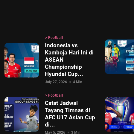
Football
Indonesia vs
Kamboja Hari Ini di
ASEAN
Championship
Hyundai Cup...
July 27, 2026
4 Min
Football
Catat Jadwal
Tayang Timnas di
AFC U17 Asian Cup
di...
May 5, 2026
3 Min