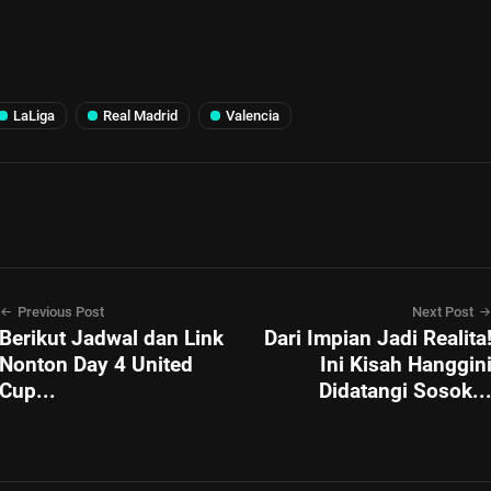
LaLiga
Real Madrid
Valencia
Previous Post
Next Post
Berikut Jadwal dan Link
Dari Impian Jadi Realita
Nonton Day 4 United
Ini Kisah Hanggin
Cup...
Didatangi Sosok..