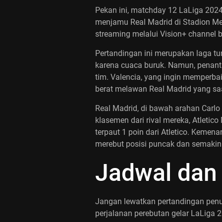
Pekan ini, matchday 12 LaLiga 2024
menjamu Real Madrid di Stadion Mes
streaming melalui Vision+ channel 
Pertandingan ini merupakan laga tu
karena cuaca buruk. Namun, penan
tim. Valencia, yang ingin memperba
berat melawan Real Madrid yang saat 
Real Madrid, di bawah arahan Carlo
klasemen dari rival mereka, Atletic
terpaut 1 poin dari Atletico. Keme
merebut posisi puncak dan semakin
Jadwal dan
Jangan lewatkan pertandingan penuh 
perjalanan perebutan gelar LaLiga 