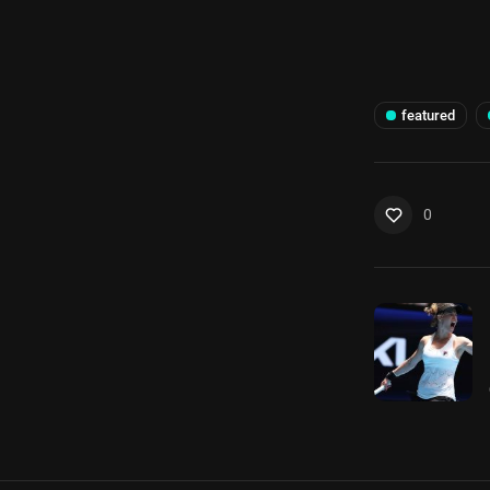
featured
0