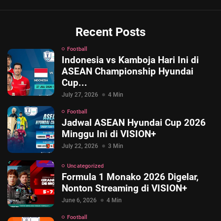
Recent Posts
Football
Indonesia vs Kamboja Hari Ini di
ASEAN Championship Hyundai
Cup...
July 27, 2026
4 Min
Football
Jadwal ASEAN Hyundai Cup 2026
Minggu Ini di VISION+
July 22, 2026
3 Min
Uncategorized
Formula 1 Monako 2026 Digelar,
Nonton Streaming di VISION+
June 6, 2026
4 Min
Football