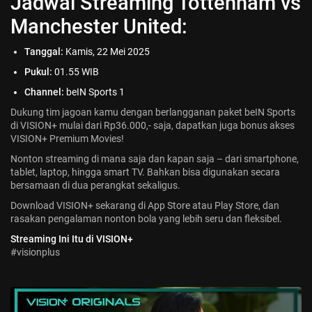
Jadwal Streaming Tottenham vs
Manchester United:
Tanggal:
Kamis, 22 Mei 2025
Pukul:
01.55 WIB
Channel:
beIN Sports 1
Dukung tim jagoan kamu dengan berlangganan paket beIN Sports
di VISION+ mulai dari Rp36.000,- saja, dapatkan juga bonus akses
VISION+ Premium Movies!
Nonton streaming di mana saja dan kapan saja – dari smartphone,
tablet, laptop, hingga smart TV. Bahkan bisa digunakan secara
bersamaan di dua perangkat sekaligus.
Download VISION+ sekarang di App Store atau Play Store, dan
rasakan pengalaman nonton bola yang lebih seru dan fleksibel.
Streaming Ini Itu di VISION+
#visionplus